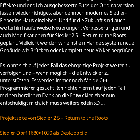
Effekte und endlich ausgebesserte Bugs der Originalversion
lassen wieder richtiges, aber dennoch modernes Siedler-
Fieber ins Haus einziehen. Und für die Zukunft sind auch
weiterhin haufenweise Neuerungen, Verbesserungen und
auch Modifikationen für Siedler 2.5 – Return to the Roots
geplant. Vielleicht werden wir einst ein Handelssystem, neue
Gebäude wie Brücken oder komplett neue Völker begrüßen.
Es lohnt sich auf jeden Fall das ehrgeizige Projekt weiter zu
verfolgen und – wenn möglich – die Entwickler zu
unterstützen. Es werden immer noch fähige C++-
Programmierer gesucht. Ich richte hiermit auf jeden Fall
meinen herzlichen Dank an die Entwickler. Aber nun
entschuldigt mich, ich muss weitersiedeln xD …
Projektseite von Siedler 2.5 – Return to the Roots
Siedler-Dorf 1680×1050 als Desktopbild