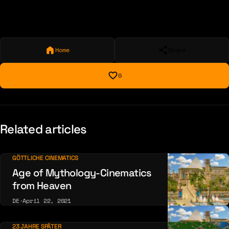
Home
Share
0
Related articles
GÖTTLICHE CINEMATICS
Age of Mythology-Cinematics
from Heaven
DE
·
April 22, 2021
23 JAHRE SPÄTER