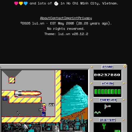
and lots of
in Ho Chi Minh City, Vietnam.
About
Contact
Imprint
Privacy
©2026 lui.vn · EST May 2006 (20.28 years ago).
No rights reserved.
Theme: lui.vn v26.12.2