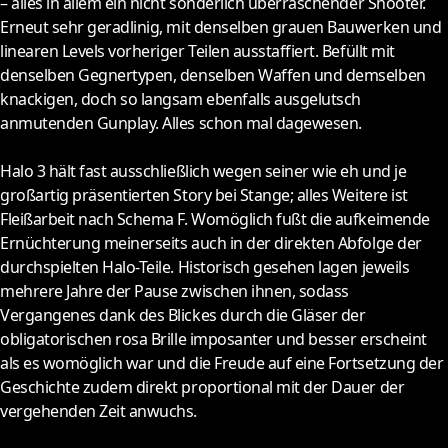
– alles in allem ein nicht sonderlich überraschender Shooter.
Erneut sehr geradlinig, mit denselben grauen Bauwerken und
linearen Levels vorheriger Teilen ausstaffiert. Befüllt mit
denselben Gegnertypen, denselben Waffen und demselben
knackigen, doch so langsam ebenfalls ausgelutsch
anmutenden Gunplay. Alles schon mal dagewesen.
Halo 3 hält fast ausschließlich wegen seiner wie eh und je
großartig präsentierten Story bei Stange; alles Weitere ist
Fleißarbeit nach Schema F. Womöglich fußt die aufkeimende
Ernüchterung meinerseits auch in der direkten Abfolge der
durchspielten Halo-Teile. Historisch gesehen lagen jeweils
mehrere Jahre der Pause zwischen ihnen, sodass
Vergangenes dank des Blickes durch die Gläser der
obligatorischen rosa Brille imposanter und besser erscheint
als es womöglich war und die Freude auf eine Fortsetzung der
Geschichte zudem direkt proportional mit der Dauer der
vergehenden Zeit anwuchs.