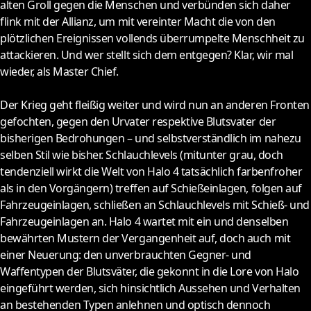
alten Groll gegen die Menschen und verbünden sich daher
flink mit der Allianz, um mit vereinter Macht die von den
plötzlichen Ereignissen vollends überrumpelte Menschheit zu
attackieren. Und wer stellt sich dem entgegen? Klar, wir mal
wieder, als Master Chief.
Der Krieg geht fleißig weiter und wird nun an anderen Fronten
gefochten, gegen den Urvater respektive Blutsvater der
bisherigen Bedrohungen – und selbstverständlich im nahezu
selben Stil wie bisher. Schlauchlevels (mitunter grau, doch
tendenziell wirkt die Welt von Halo 4 tatsächlich farbenfroher
als in den Vorgängern) treffen auf Schießeinlagen, folgen auf
Fahrzeugeinlagen, schließen an Schlauchlevels mit Schieß- und
Fahrzeugeinlagen an. Halo 4 wartet mit ein und denselben
bewährten Mustern der Vergangenheit auf, doch auch mit
einer Neuerung: den unverbrauchten Gegner- und
Waffentypen der Blutsväter, die gekonnt in die Lore von Halo
eingeführt werden, sich hinsichtlich Aussehen und Verhalten
an bestehenden Typen anlehnen und optisch dennoch