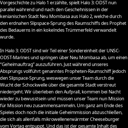
Vorgeschichte zu Halo 1 erzählte, spielt Halo 3: ODST nun
parallel während und nach den Geschehnissen in der
kenianischen Stadt Neu Mombasa aus Halo 2, welche durch
den erdnahen Slipspace-Sprung des Raumschiffs des Prophet
des Bedauerns in ein kokelndes Trümmerfeld verwandelt
wurde.
In Halo 3: ODST sind wir Teil einer Sondereinheit der UNSC-
ODST-Marines und springen über Neu Mombasa ab, um einen
“Geheimauftrag” auszuführen. Just während unseres
Absprungs vollführt genanntes Propheten-Raumschiff jedoch
den Slipspace-Sprung, weswegen unser Team durch die
Wucht der Schockwelle über die gesamte Stadt verstreut
niedergeht. Wir überleben den Aufprall, kommen bei Nacht
wieder zu bewusstsein und müssen unser Team nun Mission
für Mission neu zusammensammeln. Um ganz am Ende des
Spieles doch noch die initiale Geheimmission abzuschließen,
die sich als allenfalls mikrowellenerwärmter Cheeseburger
vom Vortag entpuppt. Und das ist der gesamte Inhalt des