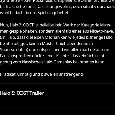
Synthesizer- oder Rockmusik umspielen die Ohren or­ches­t­rale
bis klassische Töne. Das ist ungewohnt, doch situativ durchaus
wohl bedacht in das Spiel eingebettet.
Nun, Halo 3: ODST ist beileibe kein Werk der Kategorie Muss-
man-gespielt-haben, sondern allenfalls eines aus Nice-to-have.
Ein Halo, dass dieselben Mechaniken wie jedes bisherige Halo
beinhaltet (gut, keinen Master Chief, aber dennoch
Supersoldaten) und entsprechend vor allem hart gesottene
Fans ansprechen dürfte. Jenes Klientel, dass einfach nicht
genug vom klassischen Halo-Gameplay bekommen kann.
Prädikat: unnötig und bisweilen anstrengend.
Halo 3: ODST Trailer