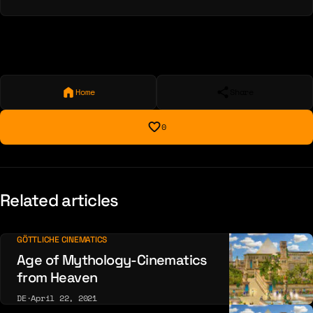
Home
Share
0
Related articles
GÖTTLICHE CINEMATICS
Age of Mythology-Cinematics
from Heaven
DE
·
April 22, 2021