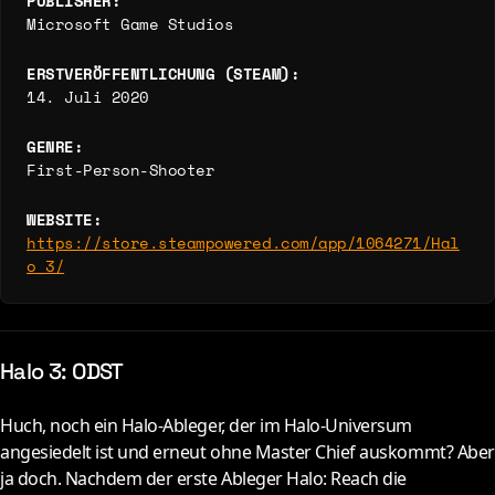
PUBLISHER:
Microsoft Game Studios
ERSTVERÖFFENTLICHUNG (STEAM):
14. Juli 2020
GENRE:
First-Person-Shooter
WEBSITE:
https://store.steampowered.com/app/1064271/Hal
o_3/
Halo 3: ODST
Huch, noch ein Halo-Ableger, der im Halo-Universum
angesiedelt ist und erneut ohne Master Chief auskommt? Aber
ja doch. Nachdem der erste Ableger Halo: Reach die