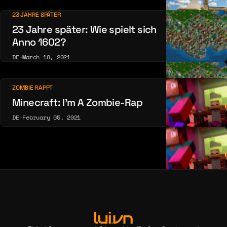
23 JAHRE SPÄTER
23 Jahre später: Wie spielt sich
Anno 1602?
DE
·
March 18, 2021
ZOMBIE RAPPT
Minecraft: I’m A Zombie-Rap
DE
·
February 05, 2021