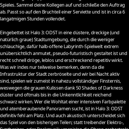
Spieles. Sammel deine Kollegen auf und schließe den Auftrag
ab. Passt so auf den Bruchteil einer Serviette und ist in circa 6
langatmigen Stunden vollendet.
Eingebettet ist Halo 3: ODST in eine düstere, dreckige (und
natürlich graue) Stadtumgebung, die durch die weniger
schlauchige, dafür halb-offene Labyrinth-Spielwelt extrem
unübersichtlich anmutet, pseudo-futuristisch gestaltet ist und
recht schnell dröge, leblos und erschreckend repetitiv wirkt.
Was wir indes nur teilweise bemerken, denn da die
Infrastruktur der Stadt zerbröselte und wir bei Nacht aktiv
sind, spielen wir zumeist in nahezu vollständiger Finsternis,
weswegen die grauen Kulissen dank 50 Shades of Darkness
düster und oftmals bis in die Unkenntlichkeit reichend
schwarz wirken. Wer die Wohltat einer intensiven Farbpalette
und atemberaubende Panoramen sucht, ist in Halo 3: ODST
definitiv fehl am Platz. Und auch akustisch unterscheidet sich
das Spiel von den bisherigen Teilen; statt treibender Elektro-,