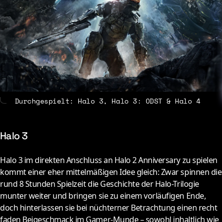
About
Contact
Durchgespielt: Halo 3, Halo 3: ODST & Halo 4
Halo 3
Halo 3 im direkten Anschluss an Halo 2 Anniversary zu spielen
kommt einer eher mittelmäßigen Idee gleich: Zwar spinnen die
rund 8 Stunden Spielzeit die Geschichte der Halo-Trilogie
munter weiter und bringen sie zu einem vorläufigen Ende,
doch hinterlassen sie bei nüchterner Betrachtung einen recht
faden Beigeschmack im Gamer-Munde – sowohl inhaltlich wie