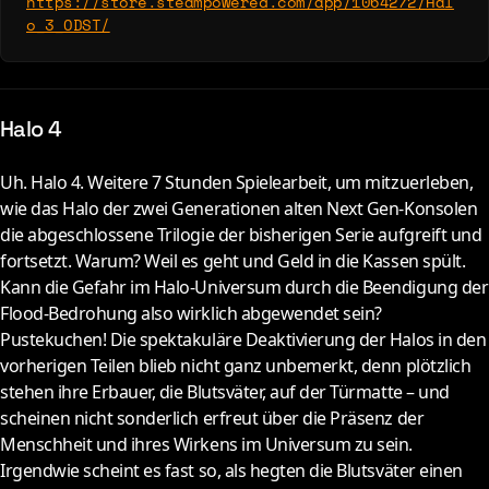
https://store.steampowered.com/app/1064272/Hal
o_3_ODST/
Halo 4
Uh. Halo 4. Weitere 7 Stunden Spielearbeit, um mitzuerleben,
wie das Halo der zwei Generationen alten Next Gen-Konsolen
die abgeschlossene Trilogie der bisherigen Serie aufgreift und
fortsetzt. Warum? Weil es geht und Geld in die Kassen spült.
Kann die Gefahr im Halo-Universum durch die Beendigung der
Flood-Bedrohung also wirklich abgewendet sein?
Pustekuchen! Die spektakuläre Deaktivierung der Halos in den
vorherigen Teilen blieb nicht ganz unbemerkt, denn plötzlich
stehen ihre Erbauer, die Blutsväter, auf der Türmatte – und
scheinen nicht sonderlich erfreut über die Präsenz der
Menschheit und ihres Wirkens im Universum zu sein.
Irgendwie scheint es fast so, als hegten die Blutsväter einen