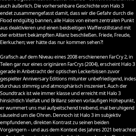
auch äußerlich. Die vorhersehbare Geschichte von Halo 3
endet zusammengefasst damit, dass wir die Gefahr durch die
Flood endgültig bannen, alle Halos von einem zentralen Punkt
aus deaktivieren und einen beidseitigen Waffenstillstand mit
der erbittert bekämpften Allianz beschließen. Friede, Freude,
Eierkuchen; wer hätte das nur kommen sehen?!
Grafisch auf dem Niveau eines 2008 erschienenen FarCry 2, in
Teilen gar nur eines originären FarCrys (2004), erscheint Halo 3
gerade in Anbetracht der optischen Leckerbissen zuvor
gespielter Anniversary Editions mitunter unbefriedigend, indes
durchaus stimmig und atmosphärisch inszeniert. Auch der
Soundtrack ist wie immer klasse und erreicht mit Halo 3
hinsichtlich Vielfalt und Brillanz seinen vorläufigen Höhepunkt,
er wummert uns mal aufpeitschend treibend, mal beruhigend
säuselnd um die Ohren. Dennoch ist Halo 3 im subjektiv
empfundenen, direkten Kontrast zu seinen beiden
Vorgängern – und aus dem Kontext des Jahres 2021 betrachtet