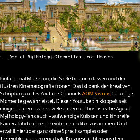
About
Contact
Age of Mythology-Cinematics from Heaven
Einfach mal Muße tun, die Seele baumeln lassen und der
illustren Kinematografie frönen: Das ist dank der kreativen
Schöpfungen des Youtube-Channels
AOM Visions
für einige
Momente gewährleistet. Diese:r Youtuber:in klöppelt seit
einigen Jahren – wie so viele andere enthusiastische Age of
Mythology-Fans auch – aufwendige Kulissen und kinoreife
Kamerafahrten im spieleinternen Editor zusammen. Und
erzählt hierüber ganz ohne Sprachsamples oder
Texteinblendungen epochale Kurzgeschichten aus dem