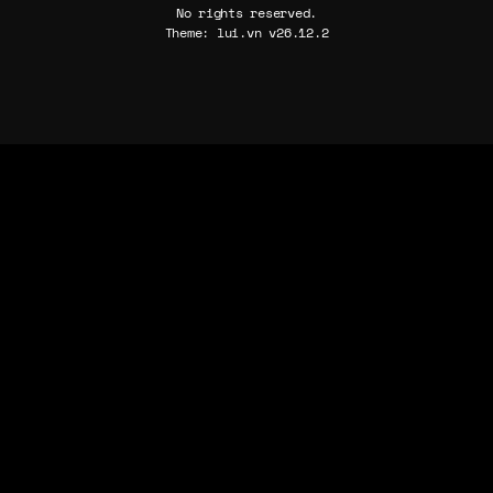
No rights reserved.
Theme: lui.vn v26.12.2