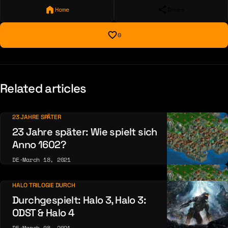
Home
Share
0
Related articles
23 JAHRE SPÄTER
23 Jahre später: Wie spielt sich
Anno 1602?
DE
·
March 18, 2021
HALO TRILOGIE DURCH
Durchgespielt: Halo 3, Halo 3:
ODST & Halo 4
DE
·
March 08, 2021