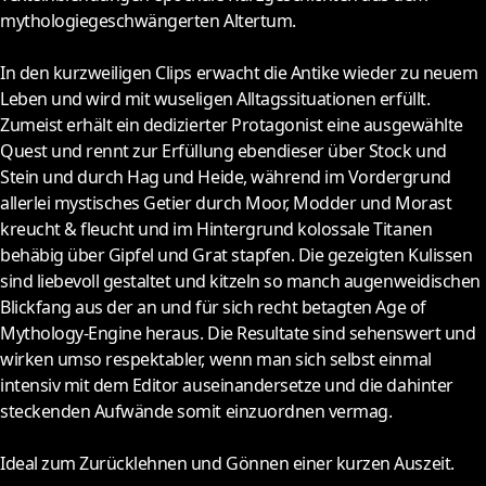
mythologiegeschwängerten Altertum.
In den kurzweiligen Clips erwacht die Antike wieder zu neuem
Leben und wird mit wuseligen Alltagssituationen erfüllt.
Zumeist erhält ein dedizierter Protagonist eine ausgewählte
Quest und rennt zur Erfüllung ebendieser über Stock und
Stein und durch Hag und Heide, während im Vordergrund
allerlei mystisches Getier durch Moor, Modder und Morast
kreucht & fleucht und im Hintergrund kolossale Titanen
behäbig über Gipfel und Grat stapfen. Die gezeigten Kulissen
sind liebevoll gestaltet und kitzeln so manch augenweidischen
Blickfang aus der an und für sich recht betagten Age of
Mythology-Engine heraus. Die Resultate sind sehenswert und
wirken umso respektabler, wenn man sich selbst einmal
intensiv mit dem Editor auseinandersetze und die dahinter
steckenden Aufwände somit einzuordnen vermag.
Ideal zum Zurücklehnen und Gönnen einer kurzen Auszeit.