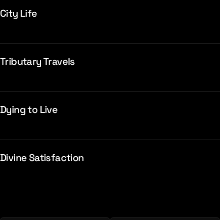
City Life
Tributary Travels
Dying to Live
Divine Satisfaction