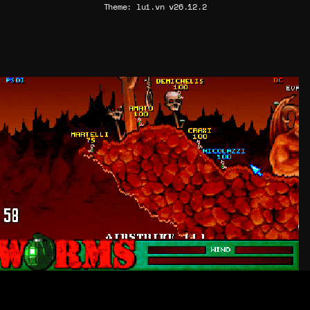
Theme: lui.vn v26.12.2