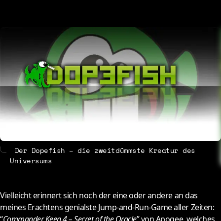
About
Contact
Der Dopefish – die zweitdümmste Kreatur des
Universums
V
ielleicht erinnert sich noch der eine oder andere an das
meines Erachtens genialste Jump-and-Run-Game aller Zeiten:
“
Commander Keen 4 – Secret of the Oracle
” von Apogee, welches