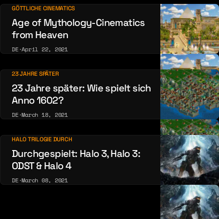
GÖTTLICHE CINEMATICS
Age of Mythology-Cinematics
from Heaven
DE
·
April 22, 2021
23 JAHRE SPÄTER
23 Jahre später: Wie spielt sich
Anno 1602?
DE
·
March 18, 2021
HALO TRILOGIE DURCH
Durchgespielt: Halo 3, Halo 3:
ODST & Halo 4
DE
·
March 08, 2021