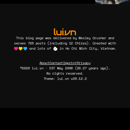
This blog page was delivered by Wesley Crusher and
serves 726 posts (including 12 Chirps). Created with
and lots of
in Ho Chi Minh City, Vietnam.
About
Contact
Imprint
Privacy
©2026 lui.vn · EST May 2006 (20.27 years ago).
No rights reserved.
Theme: lui.vn v26.12.2