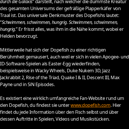
durch die Galaxis
” darstellt, nach welcher die dümmste Kreatur
des gesamten Universums der gefräßige Plapperkäfer von
Traal ist. Das universale Denkmuster des Dopefishs lautet:
“
Schwimmen, schwimmen, hungrig. Schwimmen, schwimmen,
hungrig.
” Er frisst alles, was ihm in die Nähe kommt, wobei er
Helden bevorzugt.
Mittlerweile hat sich der Dopefish zu einer richtigen
Berühmheit gemausert, auch weil er sich in vielen Apogee- und
ID-Software-Spielen als Easter-Egg wiederfinden,
beispielsweise in Wacky Wheels, Duke Nukem 3D, Jazz
Jackrabbit 2, Rise of the Triad, Quake I & II, Descent III, Max
Payne und in SiN Episodes.
Es existiert eine wirklich umfangreiche Fan-Website rund um
den Dopefish, du findest sie unter
www.dopefish.com
. Hier
findet du jede Information über den Fisch selbst und über
dessen Auftritte in Spielen, Videos und Musikstücken.