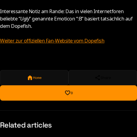
I
nteressante Notiz am Rande: Das in vielen Internetforen
beliebte “
Ugly
” genannte Emoticon “:B” basiert tatsächlich auf
dem Dopefish.
Weiter zur offiziellen Fan-Website vom Dopefish
Home
Share
0
Related articles