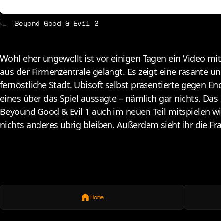
Beyond Good & Evil 2
W
ohl eher ungewollt ist vor einigen Tagen ein Video 
aus der Firmenzentrale gelangt. Es zeigt eine rasante u
fernöstliche Stadt. Ubisoft selbst präsentierte gegen End
eines über das Spiel aussagte – nämlich gar nichts. Das
Beyound Good & Evil 1 auch im neuen Teil mitspielen wi
nichts anderes übrig bleiben. Außerdem sieht ihr die Fr
Home