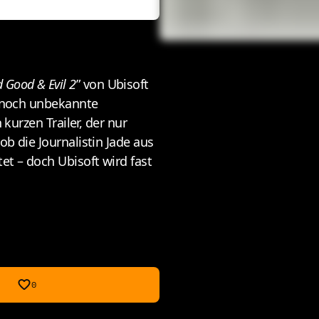
 Good & Evil 2
” von Ubisoft
e noch unbekannte
kurzen Trailer, der nur
b die Journalistin Jade aus
t – doch Ubisoft wird fast
0