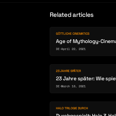
Related articles
GÖTTLICHE CINEMATICS
Age of Mythology-Cinema
DE
·
April 22, 2021
23 JAHRE SPÄTER
23 Jahre später: Wie spie
DE
·
March 18, 2021
HALO TRILOGIE DURCH
Durchgespielt: Halo 3, Hal