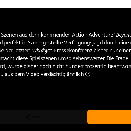
mit Szenen aus dem kommenden Action-Adventure “
Beyond
nd perfekt in Szene gestellte Verfolgungsjagd durch ein
e der letzten “
Ubidays
“-Pressekonferenz bisher nur einen 
 macht diese Spielszenen umso sehenswerter. Die Frage, o
rd, wurde bisher noch nicht hundertprozentig beantworte
au aus dem Video verdächtig ähnlich 🙂
Share