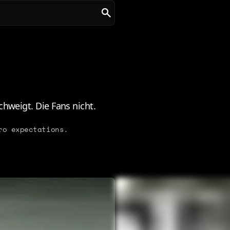
chweigt. Die Fans nicht.
ro expectations.