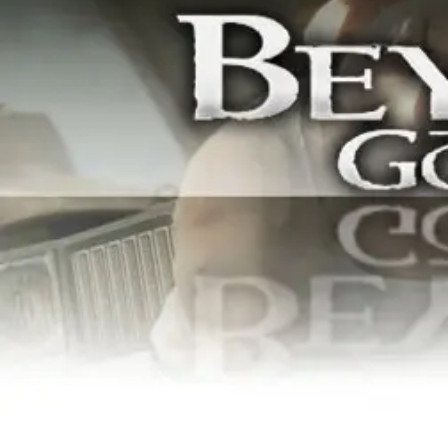
About
Conta