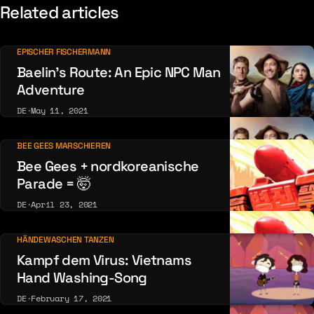
Related articles
EPISCHER FISCHERMANN
Baelin’s Route: An Epic NPC Man
Adventure
DE
·
May 11, 2021
BEE GEES MARSCHIEREN
Bee Gees + nordkoreanische
Parade = 🤯
DE
·
April 23, 2021
HÄNDEWASCHEN TANZEN
Kampf dem Virus: Vietnams
Hand Washing-Song
DE
·
February 17, 2021