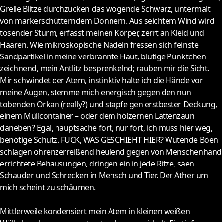
Grelle Blitze durchzucken das wogende Schwarz, untermalt
von markerschütterndem Donnern. Aus seichtem Wind wird
tosender Sturm, erfasst meinen Körper, zerrt an Kleid und
Haaren. Wie mikroskopische Nadeln fressen sich feinste
Sandpartikel in meine verbrannte Haut, blutige Pünktchen
zeichnend, mein Antlitz besprenkelnd; rauben mir die Sicht.
Mir schwindet der Atem, instinktiv halte ich die Hände vor
meine Augen, stemme mich energisch gegen den nun
tobenden Orkan (really?) und stapfe gen erstbester Deckung,
einem Müllcontainer – oder dem hölzernen Lattenzaun
daneben? Egal, hauptsache fort, nur fort, ich muss hier weg,
benötige Schutz. FUCK, WAS GESCHIEHT HIER? Wütende Böen
schlagen ohrenzerreißend heulend gegen von Menschenhand
errichtete Behausungen, dringen ein in jede Ritze, säen
Schauder und Schrecken in Mensch und Tier. Der Äther um
mich scheint zu schäumen.
Mittlerweile kondensiert mein Atem in kleinen weißen