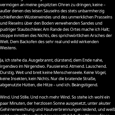
vermögen an meine gespitzten Ohren zu dringen, keine –
außer denen des leisen Säuselns des stets unbarmherzig
schleifenden Wüstenwindes und des unmerklichen Prasselns
und Rieselns über den Boden verwehenden Sandes und
pudriger Staubschleier. Am Rande des Ortes mache ich Halt;
stoppe inmitten des Nichts, des sprichwörtlichen Arsches der
Welt. Dem Backofen des sehr real und wild wirkenden
Westens.
Ja, ich stehe da. Ausgebrannt, dürstend, dem Ende nahe,
irgendwo im Nirgendwo. Pausierend. Atmend. Lauschend.
Durstig. Weit und breit keine Menschenseele. Keine Vögel,
keine Insekten, kein Nichts. Nur die bratende Straße,
abgenutzte Hütten, die Hitze – und ich. Beängstigend.
Wind. Und Stille. Und noch mehr Wind. So stehe ich wohl ein
paar Minuten, der herzlosen Sonne ausgesetzt, unter akuter
Gehirnerweichung und Hautverbrennungen leidend, und weiß