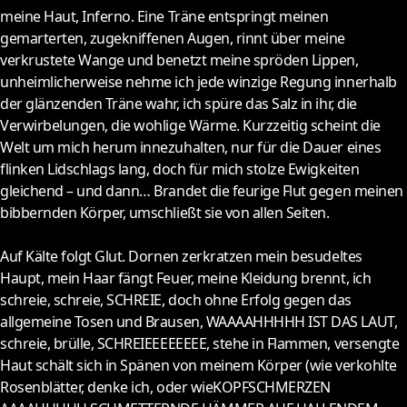
meine Haut, Inferno. Eine Träne entspringt meinen
gemarterten, zugekniffenen Augen, rinnt über meine
verkrustete Wange und benetzt meine spröden Lippen,
unheimlicherweise nehme ich jede winzige Regung innerhalb
der glänzenden Träne wahr, ich spüre das Salz in ihr, die
Verwirbelungen, die wohlige Wärme. Kurzzeitig scheint die
Welt um mich herum innezuhalten, nur für die Dauer eines
flinken Lidschlags lang, doch für mich stolze Ewigkeiten
gleichend – und dann… Brandet die feurige Flut gegen meinen
bibbernden Körper, umschließt sie von allen Seiten.
Auf Kälte folgt Glut. Dornen zerkratzen mein besudeltes
Haupt, mein Haar fängt Feuer, meine Kleidung brennt, ich
schreie, schreie, SCHREIE, doch ohne Erfolg gegen das
allgemeine Tosen und Brausen, WAAAAHHHHH IST DAS LAUT,
schreie, brülle, SCHREIEEEEEEEE, stehe in Flammen, versengte
Haut schält sich in Spänen von meinem Körper (wie verkohlte
Rosenblätter, denke ich, oder wieKOPFSCHMERZEN