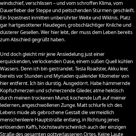
windschief, verschlissen – und vom schroffen Klima, vom
Dauerfieber der Steppe und peitschenden Stürmen geschleift.
Ein Inzestnest inmitten unberührter Weite und Wildnis. Platz
gar hartgesottener Haudegen, grobschlächtiger Knilche und
düsterer Gesellen. Wer hier lebt, der muss dem Leben bereits
zum Abschied gegrüßt haben.
Und doch gleicht mir jene Ansiedelung just einer
erquickenden, verlockenden Oase, einem süßen Quell kühlen
Wassers. Denn ich bin gestrandet. Tesla Roadster, Akku leer,
bereits vor Stunden und Myriaden quälender Kilometer von
hier entfernt. Ich bin durstig. Ausgedörrt. Habe hämmernde
Kopfschmerzen und schmerzende Glieder, atme hektisch
durch meinen trockenen Mund; kochende Luft auf meiner
ledernen, angeschwollenen Zunge. Matt schlurfe ich des
Lebens müde als gebrochene Gestalt die vermeidlich
menschenleere Hauptstraße entlang, in Richtung jenes
erlösenden Kaffs, höchstwahrscheinlich auch der einzigen
Straße des gesamten gottverlassenen Ortes. Keine Laute