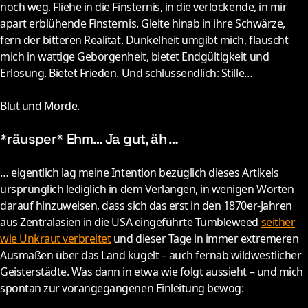
noch weg. Fliehe in die Finsternis, in die verlockende, in mir
apart erblühende Finsternis. Gleite hinab in ihre Schwärze,
fern der bitteren Realität. Dunkelheit umgibt mich, flauscht
mich in wattige Geborgenheit, bietet Endgültigkeit und
Erlösung. Bietet Frieden. Und schlussendlich: Stille…
Blut und Morde.
*räusper* Ehm… Ja gut, äh …
… eigentlich lag meine Intention bezüglich dieses Artikels
ursprünglich lediglich in dem Verlangen, in wenigen Worten
darauf hinzuweisen, dass sich das erst in den 1870er-Jahren
aus Zentralasien in die USA eingeführte Tumbleweed
seither
wie Unkraut verbreitet
und dieser Tage in immer extremeren
Ausmaßen über das Land kugelt – auch fernab wildwestlicher
Geisterstädte. Was dann in etwa wie folgt aussieht – und mich
spontan zur vorangegangenen Einleitung bewog: