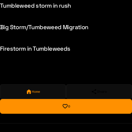
Tumbleweed storm in rush
Big Storm/Tumbeweed Migration
Firestorm in Tumbleweeds
Home
Share
0