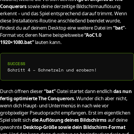
Conquerors
sowie deine derzeitige Bildschirmauflösung
erkennt – und das Spiel entsprechend darauf trimmt. Wenn
diese Installations-Routine anschließend beendet wurde,
findest du auf deinem Desktop eine weitere Datei im
“bat”
-
Format vor, deren Name beispielsweise
“AoC1.0
1920×1080.bat”
lauten kann.
Schritt 4 – Schnetzeln und erobern!
Durch öffnen dieser
“bat”
-Datei startet dann endlich
das nun
fertig optimierte The Conquerors
. Wunder dich aber nicht,
wenn dich Haupt- und Untermenüs in nach wie vor
grobpixeliger Pseudopracht empfangen. Erst im eigentlichen
Spiel stellt sich
die Auflösung deines Bildschirms
auf deine
gewohnte
Desktop-Größe sowie dein Bildschirm-Format