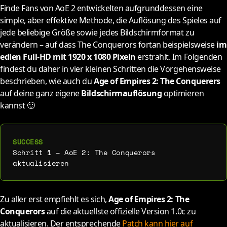
Finde Fans von AoE 2 entwickelten aufgrunddessen eine
simple, aber effektive Methode, die Auflösung des Spieles auf
jede beliebige Größe sowie jedes Bildschirmformat zu
verändern – auf dass The Conquerors fortan beispielsweise
im
edlen Full-HD mit 1920 x 1080 Pixeln
erstrahlt. Im Folgenden
findest du daher in vier kleinen Schritten die Vorgehensweise
beschrieben, wie auch du
Age of Empires 2: The Conquerers
auf deine ganz eigene
Bildschirmauflösung
optimieren
kannst 🙂
Schritt 1 – AoE 2: The Conquerors
aktualisieren
Zu aller erst empfiehlt es sich,
Age of Empires 2: The
Conquerors
auf die aktuellste offizielle Version 1.0c zu
aktualisieren. Der entsprechende
Patch kann hier auf