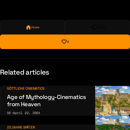
Home
Share
0
Related articles
GÖTTLICHE CINEMATICS
Age of Mythology-Cinematics
from Heaven
DE
·
April 22, 2021
23 JAHRE SPÄTER