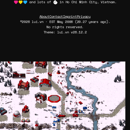
and lots of
in Ho Chi Minh City, Vietnam.
About
Contact
Imprint
Privacy
©2026 lui.vn · EST May 2006 (20.27 years ago).
No rights reserved.
Theme: lui.vn v26.12.2