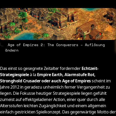
About
Contact
Age of Empires 2: The Conquerors – Auflösung
ändern
Das einst so gesegnete Zeitalter fordernder
Echtzeit-
Strategiespiele
à la
Empire Earth, Alarmstufe Rot,
Stronghold Crusader oder auch Age of Empires
scheint im
Jahre 2012 in geradezu unheimlich ferner Vergangenheit zu
liegen. Die Fokusse heutiger Strategiespiele liegen gefühlt
zumeist auf effektgeladener Action, einer quer durch alle
Altersstufen leichten Zugänglichkeit und einem allgemein
einfach gestrickten Spielkonzept. Das gegenwärtige Motto der