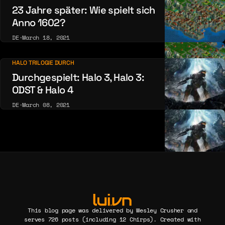
23 Jahre später: Wie spielt sich
Anno 1602?
DE
·
March 18, 2021
HALO TRILOGIE DURCH
Durchgespielt: Halo 3, Halo 3:
ODST & Halo 4
DE
·
March 08, 2021
This blog page was delivered by Wesley Crusher and
serves 726 posts (including 12 Chirps). Created with