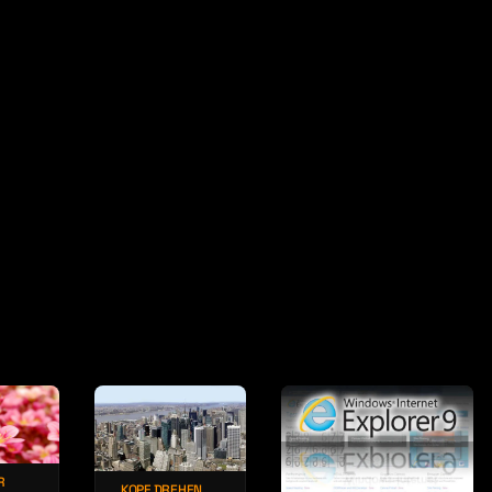
R
KOPF DREHEN