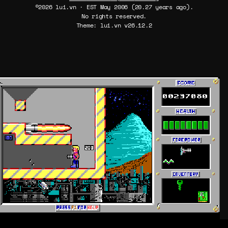
©2026 lui.vn · EST May 2006 (20.27 years ago).
No rights reserved.
Theme: lui.vn v26.12.2