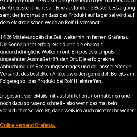
Graue bedrohliche Wolkenberge bedecken den Himmel. Doch
die Arbeit steht nicht still. Eine ausführliche Bestellbestätigung
samt der Information dass das Produkt auf Lager sei wird auf
dem elektronischen Wege an Rolf H. versandt.
14:26
Mitteleuropäische Zeit, weiterhin im fernen Grafenau.
Die Sonne bricht erfolgreich durch die ehemals
undurchdringliche Wolkenfront. Ein positiver Impuls
ungeahnter Ausmaße trifft den Ort. Die erfolgreiche
Abbuchung des Rechnungsbetrages und der anschließende
Versandt des bestellten Artikels werden gemeldet. Bereits am
Folgetag soll das Produkt bei Rolf H. eintreffen.
Insgesamt vier eMails mit ausführlichen Informationen und
noch dazu so rasend schnell – also wenn das mal kein
vorbildlicher Service ist, dann weiß ich auch nicht mehr weiter.
Online Versand Grafenau