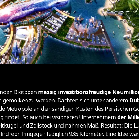
ct
benden Biotopen
massig investitionsfreudige Neumilli
ich gemolken zu werden. Dachten sich unter anderem
Dub
 Metropole an den sandigen Küsten des Persischen Gol
g findet. So auch bei visionären Unternehmern
der Mil
Weltkugel und Zollstock und nahmen Maß. Resultat: Die L
Incheon hingegen lediglich 935 Kilometer. Eine Idee war