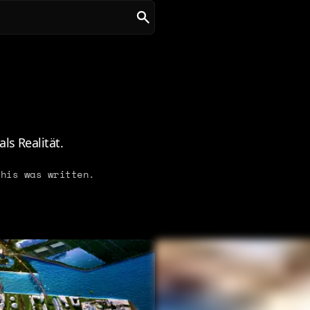
ls Realität.
his was written.