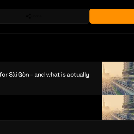
Share
for Sài Gòn – and what is actually