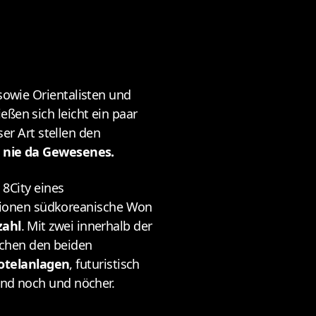
sowie Orientalisten und
ießen sich leicht ein paar
r Art stellen den
 nie da Gewesenes.
8City eines
lionen südkoreanische Won
zahl
. Mit zwei innerhalb der
schen den beiden
otelanlagen
, futuristisch
nd noch und nöcher.