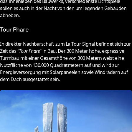
das Innenleben des Bauwerks, verschiedenste Lichtspiele
sollen es auch in der Nacht von den umliegenden Gebäuden
abheben.
Tour Phare
I
n direkter Nachbarschaft zum La Tour Signal befindet sich zur
Zeit das “
Tour Phare
” in Bau. Der 300 Meter hohe, expressive
Turmbau mit einer Gesamthöhe von 300 Metern weist eine
Nutzfläche von 130.000 Quadratmetern auf und wird zur
Energieversorgung mit Solarpaneelen sowie Windrädern auf
dem Dach ausgestattet sein.