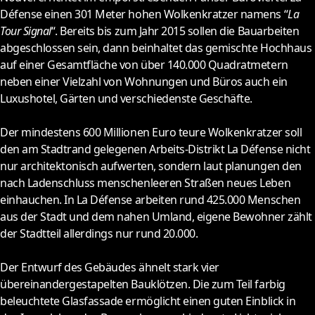
Défense einen 301 Meter hohen Wolkenkratzer namens “
La
Tour Signal
“. Bereits bis zum Jahr 2015 sollen die Bauarbeiten
abgeschlossen sein, dann beinhaltet das gemischte Hochhaus
auf einer Gesamtfläche von über 140.000 Quadratmetern
neben einer Vielzahl von Wohnungen und Büros auch ein
Luxushotel, Gärten und verschiedenste Geschäfte.
Der mindestens 600 Millionen Euro teure Wolkenkratzer soll
den am Stadtrand gelegenen Arbeits-Distrikt La Défense nicht
nur architektonisch aufwerten, sondern laut planungen den
nach Ladenschluss menschenleeren Straßen neues Leben
einhauchen. In La Défense arbeiten rund 425.000 Menschen
aus der Stadt und dem nahen Umland, eigene Bewohner zählt
der Stadtteil allerdings nur rund 20.000.
Der Entwurf des Gebäudes ähnelt stark vier
übereinandergestapelten Bauklötzen. Die zum Teil farbig
beleuchtete Glasfassade ermöglicht einen guten Einblick in