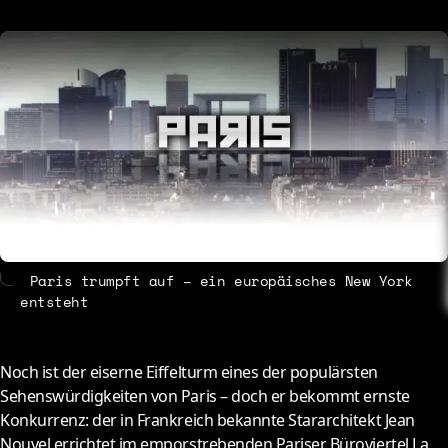
About
Contact
Paris trumpft auf – ein europäisches New York
entsteht
N
och ist der eiserne Eiffelturm eines der populärsten
Sehenswürdigkeiten von Paris – doch er bekommt ernste
Konkurrenz: der in Frankreich bekannte Stararchitekt Jean
Nouvel errichtet im emporstrebenden Pariser Büroviertel La