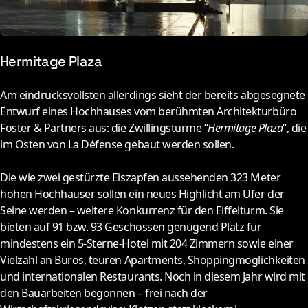
Hermitage Plaza
A
m eindrucksvollsten allerdings sieht der bereits abgesegnete
Entwurf eines Hochhauses vom berühmten Architekturbüro
Foster & Partners aus: die Zwillingstürme “
Hermitage Plaza
“, die
im Osten von La Défense gebaut werden sollen.
Die wie zwei gestürzte Eiszapfen aussehenden 323 Meter
hohen Hochhäuser sollen ein neues Highlicht am Ufer der
Seine werden – weitere Konkurrenz für den Eiffelturm. Sie
bieten auf 91 bzw. 93 Geschossen genügend Platz für
mindestens ein 5-Sterne-Hotel mit 204 Zimmern sowie einer
Vielzahl an Büros, teuren Apartments, Shoppingmöglichkeiten
und internationalen Restaurants. Noch in diesem Jahr wird mit
den Bauarbeiten begonnen – frei nach der