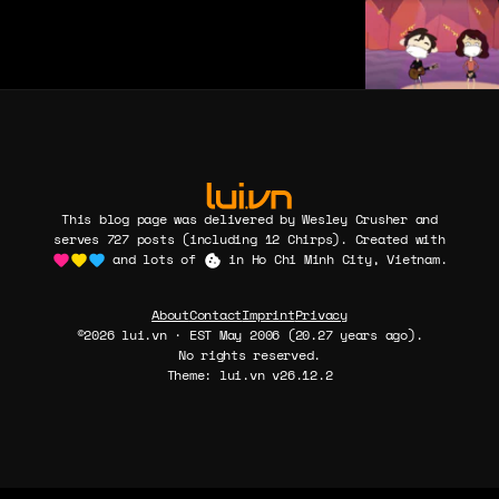
This blog page was delivered by Wesley Crusher and
serves 727 posts (including 12 Chirps). Created with
and lots of
in Ho Chi Minh City, Vietnam.
About
Contact
Imprint
Privacy
©2026 lui.vn · EST May 2006 (20.27 years ago).
No rights reserved.
Theme: lui.vn v26.12.2