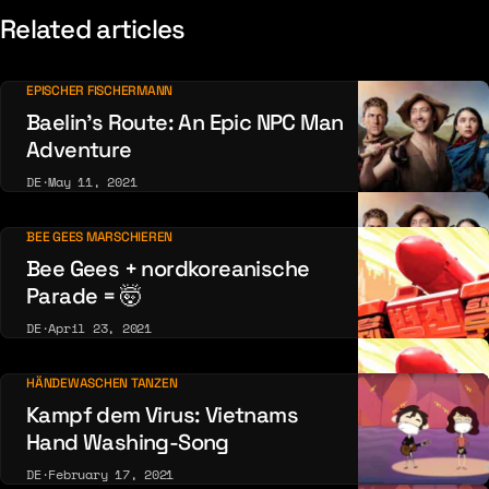
Related articles
EPISCHER FISCHERMANN
Baelin’s Route: An Epic NPC Man
Adventure
DE
·
May 11, 2021
BEE GEES MARSCHIEREN
Bee Gees + nordkoreanische
Parade = 🤯
DE
·
April 23, 2021
HÄNDEWASCHEN TANZEN
Kampf dem Virus: Vietnams
Hand Washing-Song
DE
·
February 17, 2021