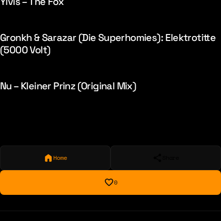
Ylvis – The Fox
Gronkh & Sarazar (Die Superhomies): Elektrotitte
(5000 Volt)
Nu – Kleiner Prinz (Original Mix)
Home
Share
0