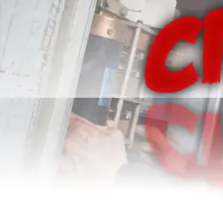
About
Conta