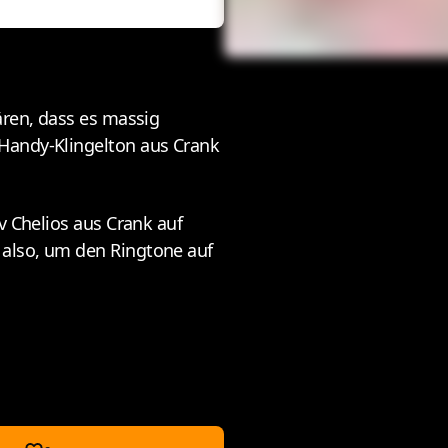
ären, dass es massig
 Handy-Klingelton aus Crank
v Chelios aus Crank auf
 also, um den Ringtone auf