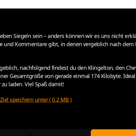
eben Siegeln sein – anders können wir es uns nicht erkl
äge und Kommentare gibt, in denen vergeblich nach dem
geblich, nachfolgend findest du den Klingelton, den Che
ner Gesamtgröße von gerade einmal 174 Kilobyte. Ideal
zu laden. Viel Spaß damit!
 Ziel speichern unter
( 0,2 MB )