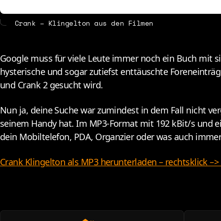
Crank – Klingelton aus den Filmen
G
oogle muss für viele Leute immer noch ein Buch mit si
hysterische und sogar zutiefst enttäuschte Foreneintr
und Crank 2 gesucht wird.
Nun ja, deine Suche war zumindest in dem Fall nicht ver
seinem Handy hat. Im MP3-Format mit 192 kBit/s und ei
dein Mobiltelefon, PDA, Organzier oder was auch immer 
Crank Klingelton als MP3 herunterladen – rechtsklick –>