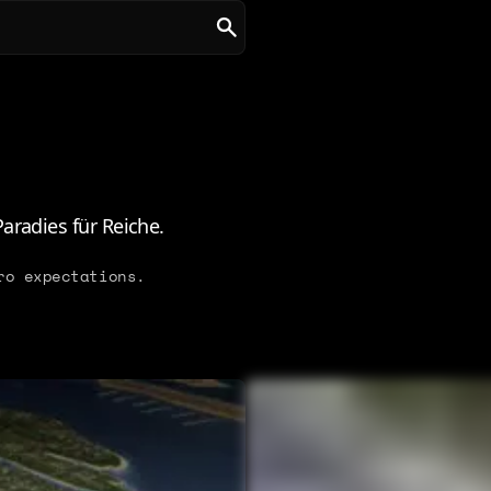
aradies für Reiche.
ro expectations.