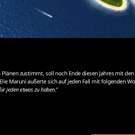
n Plänen zustimmt, soll noch Ende diesen Jahres mit de
ie Maruni äußerte sich auf jeden Fall mit folgenden Wo
 für jeden etwas zu haben.
”