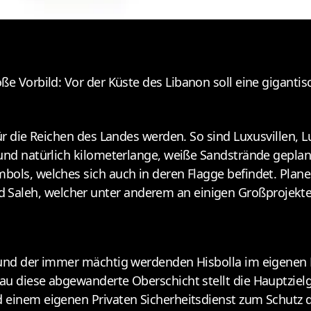
oße Vorbild: Vor der Küste des Libanon soll eine giganti
 für die Reichen des Landes werden. So sind Luxusvillen
und natürlich kilometerlange, weiße Sandstrände geplant
bols, welches sich auch in deren Flagge befindet. Plan
aleh, welcher unter anderem an einigen Großprojekten
l und der immer mächtig werdenden Hisbolla im eigenen 
au diese abgewanderte Oberschicht stellt die Hauptzielg
einem eigenen Privaten Sicherheitsdienst zum Schutz der