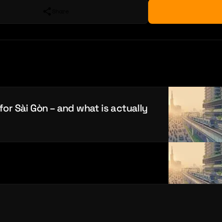
Share
for Sài Gòn – and what is actually