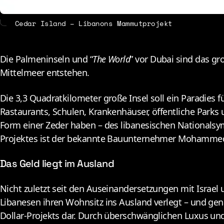
Cedar Island – Libanons Mammutprojekt
D
ie Palmeninseln und “
The World
” vor Dubai sind das gr
Mittelmeer entstehen.
Die 3,3 Quadratkilometer große Insel soll ein Paradies
Rastaurants, Schulen, Krankenhäuser, öffentliche Parks 
Form einer Zeder haben – des libanesischen Nationalsym
Projektes ist der bekannte Bauunternehmer Mohammed S
Das Geld liegt im Ausland
N
icht zuletzt seit den Auseinandersetzungen mit Israe
Libanesen ihren Wohnsitz ins Ausland verlegt – und gen
Dollar-Projekts dar. Durch überschwänglichen Luxus und 