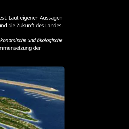
fest. Laut eigenen Aussagen
und die Zukunft des Landes.
 ökonomische und ökologische
sammensetzung der