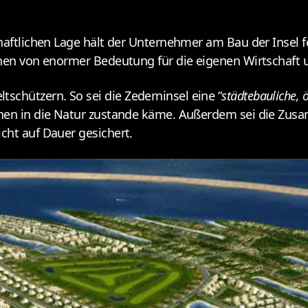
chaftlichen Lage hält der Unternehmer am Bau der Insel 
onen von enormer Bedeutung für die eigenen Wirtschaft 
chützern. So sei die Zederninsel eine “
städtebauliche,
schen in die Natur zustande käme. Außerdem sei die Zu
cht auf Dauer gesichert.