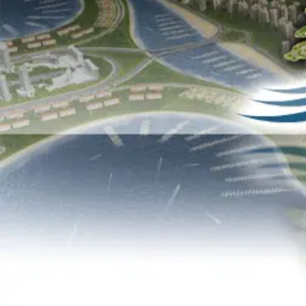
About
Conta