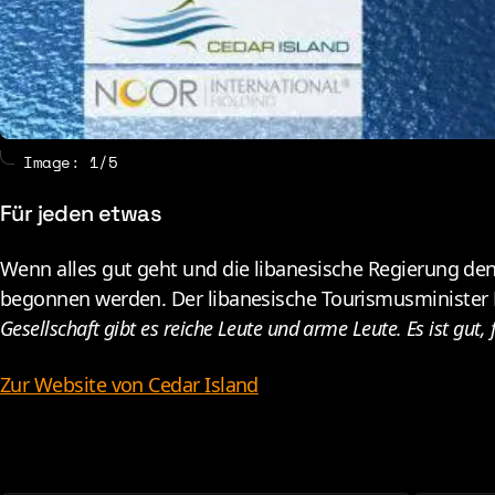
Image: 1/5
Für jeden etwas
W
enn alles gut geht und die libanesische Regierung de
begonnen werden. Der libanesische Tourismusminister El
Gesellschaft gibt es reiche Leute und arme Leute. Es ist gut,
Zur Website von Cedar Island