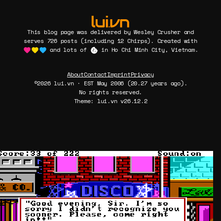
This blog page was delivered by Wesley Crusher and
serves 726 posts (including 12 Chirps). Created with
and lots of
in Ho Chi Minh City, Vietnam.
About
Contact
Imprint
Privacy
©2026 lui.vn · EST May 2006 (20.27 years ago).
No rights reserved.
Theme: lui.vn v26.12.2