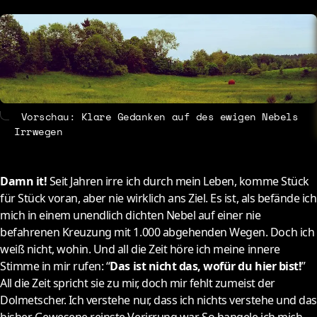
About
Contact
Vorschau: Klare Gedanken auf des ewigen Nebels
Irrwegen
Damn it!
Seit Jahren irre ich durch mein Leben, komme Stück
für Stück voran, aber nie wirklich ans Ziel. Es ist, als befände ich
mich in einem unendlich dichten Nebel auf einer nie
befahrenen Kreuzung mit 1.000 abgehenden Wegen. Doch ich
weiß nicht, wohin. Und all die Zeit höre ich meine innere
Stimme in mir rufen: “
Das ist nicht das, wofür du hier bist!
”
All die Zeit spricht sie zu mir, doch mir fehlt zumeist der
Dolmetscher. Ich verstehe nur, dass ich nichts verstehe und das