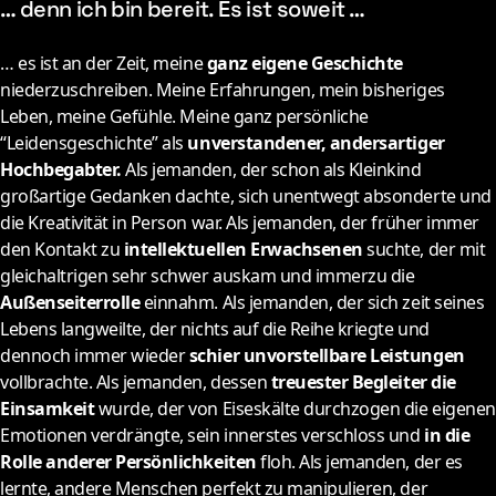
… denn ich bin bereit. Es ist soweit …
… es ist an der Zeit, meine
ganz eigene Geschichte
niederzuschreiben. Meine Erfahrungen, mein bisheriges
Leben, meine Gefühle. Meine ganz persönliche
“Leidensgeschichte” als
unverstandener, andersartiger
Hochbegabter.
Als jemanden, der schon als Kleinkind
großartige Gedanken dachte, sich unentwegt absonderte und
die Kreativität in Person war. Als jemanden, der früher immer
den Kontakt zu
intellektuellen Erwachsenen
suchte, der mit
gleichaltrigen sehr schwer auskam und immerzu die
Außenseiterrolle
einnahm. Als jemanden, der sich zeit seines
Lebens langweilte, der nichts auf die Reihe kriegte und
dennoch immer wieder
schier unvorstellbare Leistungen
vollbrachte. Als jemanden, dessen
treuester Begleiter die
Einsamkeit
wurde, der von Eiseskälte durchzogen die eigenen
Emotionen verdrängte, sein innerstes verschloss und
in die
Rolle anderer Persönlichkeiten
floh. Als jemanden, der es
lernte, andere Menschen perfekt zu manipulieren, der