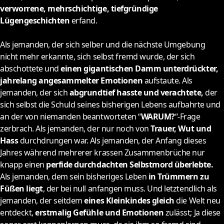
verworrene, mehrschichtige, tiefgründige
Lügengeschichten
erfand.
Als jemanden, der sich selber und die nächste Umgebung
nicht mehr erkannte, sich selbst fremd wurde, der sich
abschottete und
einen gigantischen Damm unterdrückter,
jahrelang angesammelter Emotionen
aufstaute. Als
jemanden, der sich
abgrundtief hasste und verachtete,
der
sich selbst die Schuld seines bisherigen Lebens aufbahrte und
an der von niemanden beantworteten “
WARUM?
“-Frage
zerbrach. Als jemanden, der nur noch von
Trauer, Wut und
Hass
durchdrungen war. Als jemanden, der Anfang dieses
Jahres während mehrerer krassen Zusammenbrüche nur
knapp einen
perfide durchdachten Selbstmord überlebte.
Als jemanden, dem sein bisheriges Leben
in Trümmern zu
Füßen liegt
, der bei null anfangen muss. Und letztendlich als
jemanden, der seitdem
eines Kleinkindes gleich
die Welt neu
entdeckt,
erstmalig Gefühle und Emotionen
zulässt; Ja diese