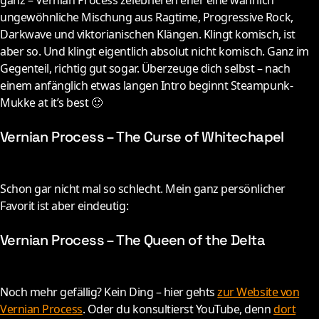
ganz – Vernian Process zelebrieren eher eine wahrlich
ungewöhnliche Mischung aus Ragtime, Progressive Rock,
Darkwave und viktorianischen Klängen. Klingt komisch, ist
aber so. Und klingt eigentlich absolut nicht komisch. Ganz im
Gegenteil, richtig gut sogar. Überzeuge dich selbst – nach
einem anfänglich etwas langen Intro beginnt Steampunk-
Mukke at it’s best 🙂
Vernian Process – The Curse of Whitechapel
Schon gar nicht mal so schlecht. Mein ganz persönlicher
Favorit ist aber eindeutig:
Vernian Process – The Queen of the Delta
Noch mehr gefällig? Kein Ding – hier gehts
zur Website von
Vernian Process
. Oder du konsultierst YouTube, denn
dort