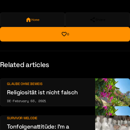
Home
Share
0
Related articles
GLAUBE OHNE BEWEIS
Religiosität ist nicht falsch
DE
·
February 03, 2021
SURVIVOR MELODIE
Tonfolgenattitüde: I’m a