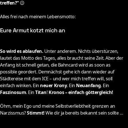
treffen?”
😉
Alles frei nach meinem Lebensmotto:
Eure Armut kotzt mich an
So wird es ablaufen.
Unter anderem. Nichts überstürzen,
lautet das Motto des Tages, alles braucht seine Zeit. Aber der
Anfang ist schnell getan, die Bahncard wird as soon as
possible geordert. Demnächst gehe ich dann wieder auf
Städtereise mit dem ICE – und wer mich treffen will, soll
einfach winken. Ein
neuer Krony
. Ein
Neuanfang
. Ein
Faszinosum
. Ein
Titan
!
Kronos – einfach göttergleich!
Öhm, mein Ego und meine Selbstverliebtheit grenzen an
Narzissmus?
Stimmt!
Wie dir ja bereits bekannt sein sollte …