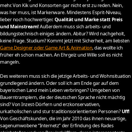
mehr. Von Kik und Konsorten gar nicht erst zu reden. Nein,
was her muss, ist Markenware. Mindestens Esprit-Niveau,
lieber noch hochwertiger.
Qualität und Marke statt Preis
und Mainstream!
Außerdem muss sich arbeits- und
bildungstechnisch einiges ändern. Abitur? Wird nachgeholt,
keine Frage. Studium? Kommt jetzt mit Sicherheit, am liebsten
Game Designer oder Game Art & Animation
, das wollte ich
früher eh schon machen. An Ehrgeiz und Wille soll es nicht
mangeln.
Des weiteren muss sich die jetzige Arbeits- und Wohnsituation
grundlegend ändern. Oder soll ich am Ende gar auf dem
bayerischen Land mein Leben verbringen? Umgeben von
Bauerntramplern, die der deutschen Sprache nicht mächtig
sind? Von Inzest-Dörfern und erzkonservativen,
urkatholischen und stur traditionsorientierten Personen?
Uff!
Von Geschäftskunden, die im Jahr 2010 das ihnen neuartige,
sagenumwobene “Internetz” der Erfindung des Rades