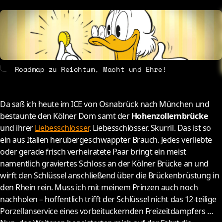
About
Contact
Roadmap zu Reichtum, Macht und Ehre!
Da saß ich heute im ICE von Osnabrück nach München und
bestaunte den Kölner Dom samt der
Hohenzollernbrücke
und ihrer
Liebesschlösser
. Liebesschlösser. Skurril. Das ist so
ein aus Italien herübergeschwappter Brauch. Jedes verliebte
oder gerade frisch verheiratete Paar bringt ein meist
namentlich graviertes Schloss an der Kölner Brücke an und
wirft den Schlüssel anschließend über die Brückenbrüstung in
den Rhein rein. Muss ich mit meinem Prinzen auch noch
nachholen – hoffentlich trifft der Schlüssel nicht das 12-teilige
Porzellanservice eines vorbeituckernden Freizeitdampfers …