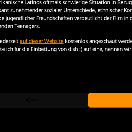
ikanische Latinos oftmals schwierige Situation in Bezug 
ant zunehmender sozialer Unterschiede, ethnischer Konf
 jugendlicher Freundschaften verdeutlicht der Film in
senden Teenagers.
jederzeit
auf dieser Website
kostenlos angeschaut werden
te ich für die Einbettung von dish :) auf eine, nennen w
Share