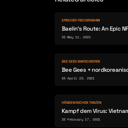
EPISCHER FISCHERMANN
Baelin’s Route: An Epic 
DE
·
May 11, 2021
BEE GEES MARSCHIEREN
Bee Gees + nordkoreanis
DE
·
April 23, 2021
HÄNDEWASCHEN TANZEN
Kampf dem Virus: Vietn
DE
·
February 17, 2021