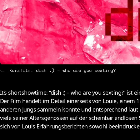
About
Conta
Kurzfilm: dish :) – who are you sexting?
It’s shortshowtime: “dish :) – who are you sexting?” ist 
Der Film handelt im Detail einerseits von Louie, einem 
anderen Jungs sammeln konnte und entsprechend laut dar
viele seiner Altersgenossen auf der scheinbar endlosen 
sich von Louis Erfahrungsberichten sowohl beeindrucken