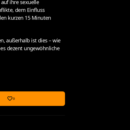
auf ihre sexuelle
likte, dem Einfluss
 den kurzen 15 Minuten
, außerhalb ist dies – wie
ir es dezent ungewöhnliche
0