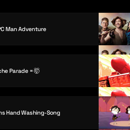
NPC Man Adventure
che Parade = 🤯
ams Hand Washing-Song