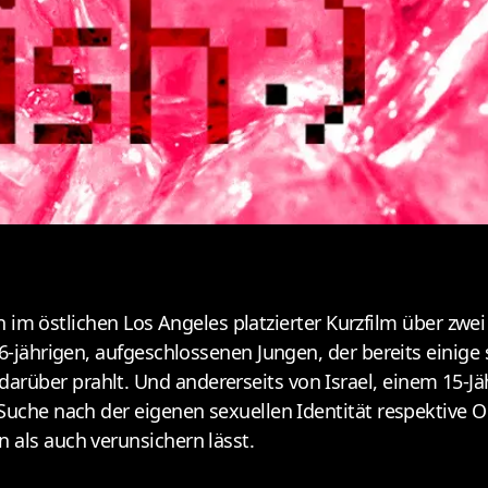
ct
ein im östlichen Los Angeles platzierter Kurzfilm über zwe
16-jährigen, aufgeschlossenen Jungen, der bereits einige
über prahlt. Und andererseits von Israel, einem 15-Jähr
Suche nach der eigenen sexuellen Identität respektive O
 als auch verunsichern lässt.