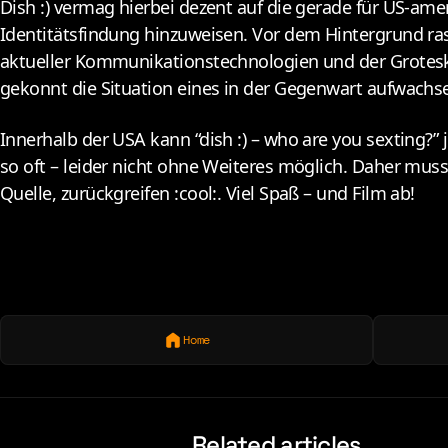
Dish :) vermag hierbei dezent auf die gerade für US-amer
Identitätsfindung hinzuweisen. Vor dem Hintergrund ras
aktueller Kommunikationstechnologien und der Groteske
gekonnt die Situation eines in der Gegenwart aufwach
Innerhalb der USA kann “dish :) – who are you sexting?” 
so oft – leider nicht ohne Weiteres möglich. Daher muss
Quelle, zurückgreifen :cool:. Viel Spaß – und Film ab!
Home
Related articles