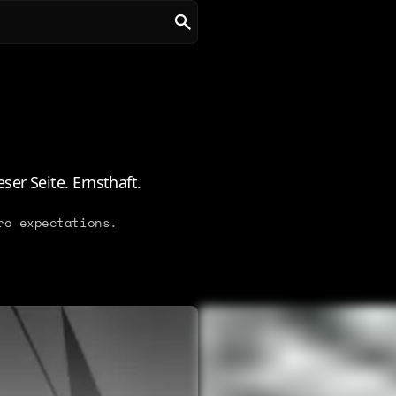
er Seite. Ernsthaft.
ro expectations.