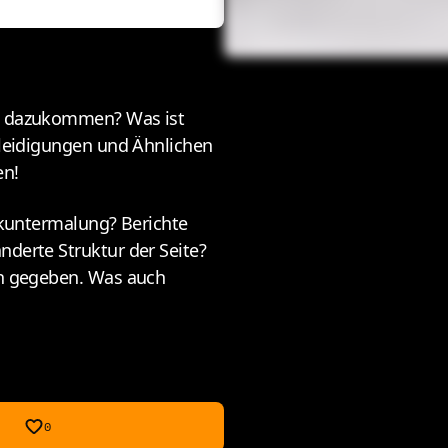
oll dazukommen? Was ist
Beleidigungen und Ähnlichen
en!
sikuntermalung? Berichte
nderte Struktur der Seite?
hon gegeben. Was auch
0