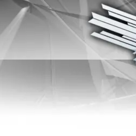
About
Conta