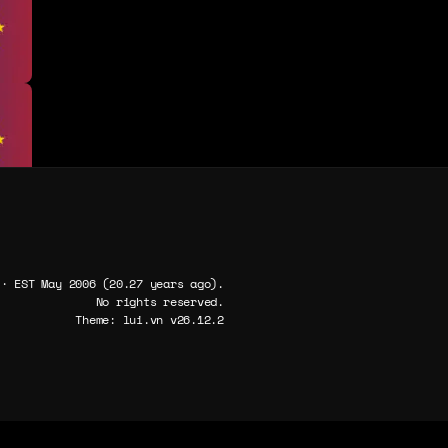
 · EST May 2006 (20.27 years ago).
No rights reserved.
Theme: lui.vn v26.12.2