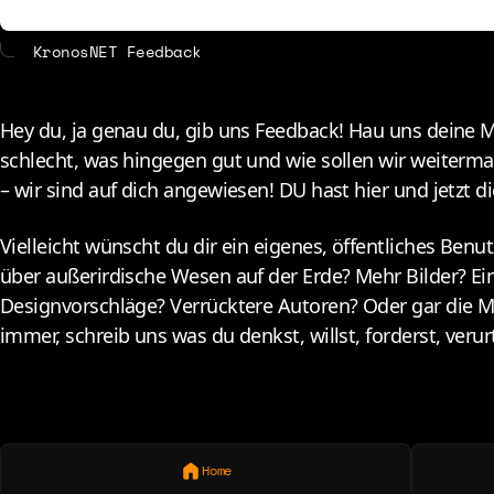
KronosNET Feedback
H
ey du, ja genau du, gib uns Feedback! Hau uns deine 
schlecht, was hingegen gut und wie sollen wir weiterma
– wir sind auf dich angewiesen! DU hast hier und jetzt 
Vielleicht wünscht du dir ein eigenes, öffentliches Ben
über außerirdische Wesen auf der Erde? Mehr Bilder? Ei
Designvorschläge? Verrücktere Autoren? Oder gar die Mö
immer, schreib uns was du denkst, willst, forderst, verurt
Home