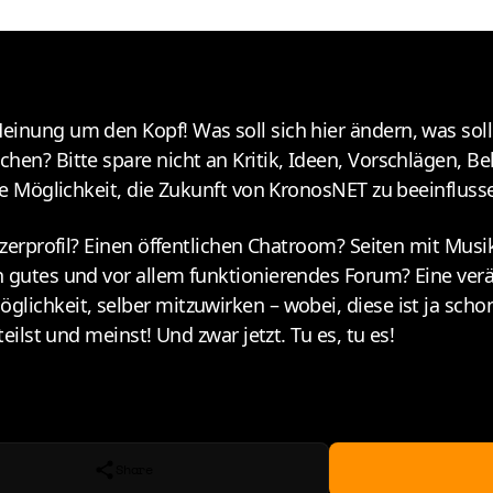
Meinung um den Kopf! Was soll sich hier ändern, was s
chen? Bitte spare nicht an Kritik, Ideen, Vorschlägen, 
die Möglichkeit, die Zukunft von KronosNET zu beeinfluss
utzerprofil? Einen öffentlichen Chatroom? Seiten mit Mu
n gutes und vor allem funktionierendes Forum? Eine verä
glichkeit, selber mitzuwirken – wobei, diese ist ja sc
eilst und meinst! Und zwar jetzt. Tu es, tu es!
Share