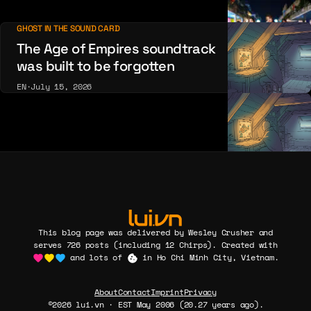
GHOST IN THE SOUND CARD
The Age of Empires soundtrack
was built to be forgotten
EN
·
July 15, 2026
This blog page was delivered by Wesley Crusher and
serves 726 posts (including 12 Chirps). Created with
and lots of
in Ho Chi Minh City, Vietnam.
About
Contact
Imprint
Privacy
©2026 lui.vn · EST May 2006 (20.27 years ago).