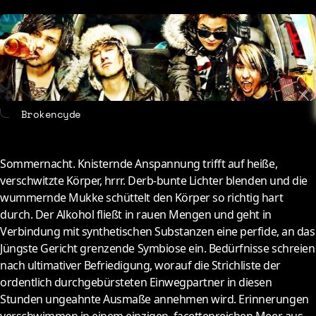
About
Contact
Brokencyde
Sommernacht. Knisternde Anspannung trifft auf heiße,
verschwitzte Körper, hrrr. Derb-bunte Lichter blenden und die
wummernde Mukke schüttelt den Körper so richtig hart
durch. Der Alkohol fließt in rauen Mengen und geht in
Verbindung mit synthetischen Substanzen eine perfide, an das
Jüngste Gericht grenzende Symbiose ein. Bedürfnisse schreien
nach ultimativer Befriedigung, worauf die Strichliste der
ordentlich durchgebürsteten Einwegpartner in diesen
Stunden ungeahnte Ausmaße annehmen wird. Erinnerungen