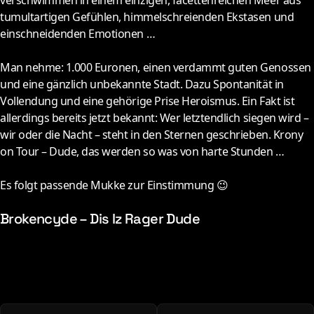
verschwimmen in einem einzigen, facettenreichen Meer aus
tumultartigen Gefühlen, himmelschreienden Ekstasen und
einschneidenden Emotionen …
Man nehme: 1.000 Euronen, einen verdammt guten Genossen
und eine gänzlich unbekannte Stadt. Dazu Spontanität in
Vollendung und eine gehörige Prise Heroismus. Ein Fakt ist
allerdings bereits jetzt bekannt: Wer letztendlich siegen wird –
wir oder die Nacht – steht in den Sternen geschrieben. Krony
on Tour – Dude, das werden so was von harte Stunden …
Es folgt passende Mukke zur Einstimmung 😉
Brokencyde – Dis Iz Rager Dude