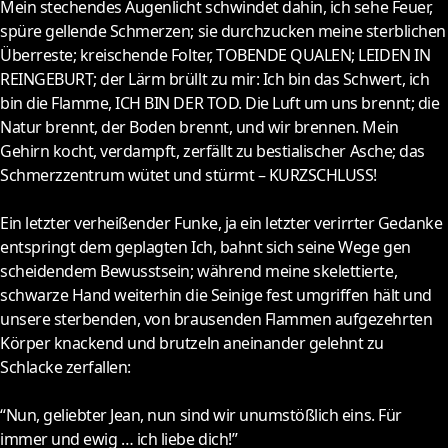
Mein stechendes Augenlicht schwindet dahin, ich sehe Feuer,
spüre gellende Schmerzen; sie durchzucken meine sterblichen
Überreste; kreischende Folter, TOBENDE QUALEN; LEIDEN IN
REINGEBURT; der Lärm brüllt zu mir: Ich bin das Schwert, ich
bin die Flamme, ICH BIN DER TOD. Die Luft um uns brennt; die
Natur brennt, der Boden brennt, und wir brennen. Mein
Gehirn kocht, verdampft, zerfällt zu bestialischer Asche; das
Schmerzzentrum wütet und stürmt – KURZSCHLUSS!
Ein letzter verheißender Funke, ja ein letzter verirrter Gedanke
entspringt dem geplagten Ich, bahnt sich seine Wege gen
scheidendem Bewusstsein; während meine skelettierte,
schwarze Hand weiterhin die Seinige fest umgriffen hält und
unsere sterbenden, von brausenden Flammen aufgezehrten
Körper knackend und brutzeln aneinander gelehnt zu
Schlacke zerfallen:
“Nun, geliebter Jean, nun sind wir unumstößlich eins. Für
immer und ewig … ich liebe dich!”