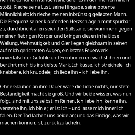
stößt. Rieche seine Lust, seine Hingabe, seine potente
Männlichkeit; ich rieche meinen inbrünstig geliebten Mann.
Die Frequenz seiner klopfenden Herzschläge nimmt spürbar
zu, durchbricht allen seienden Stillstand; sie wummern gegen
meinen fiebrigen Körper und bringen diesen in haltlose
Wallung. Wehmütigkeit und Gier liegen gleichsam in seinen
auf mich gerichteten Augen, ein letztes Feuerwerk
unverfälschter Gefühle und Emotionen entwächst ihnen und
berührt mich bis ins tiefste Mark. Ich küsse, ich streichele, ich
knabbere, ich knuddele; ich liebe ihn – ich liebe ihn.
Ohne Glauben an ihre Dauer wäre die Liebe nichts, nur stete
Beständigkeit macht sie groß. Und wir beide wissen, was nun
folgt, sind mit uns selbst im Reinen. Ich liebe ihn, kenne ihn,
verstehe ihn, ich bin er, er ist ich – und lasse mich innerlich
fallen. Der Tod lächelt uns beide an; und das Einzige, was wir
machen können, ist, zurückzulächeln.