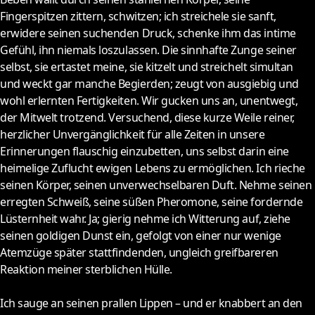
Fingerspitzen zittern, schwitzen; ich streichele sie sanft,
erwidere seinen suchenden Druck, schenke ihm das intime
Gefühl, ihn niemals loszulassen. Die sinnhafte Zunge seiner
selbst, sie ertastet meine, sie kitzelt und streichelt simultan
und weckt gar manche Begierden; zeugt von ausgiebig und
wohl erlernten Fertigkeiten. Wir gucken uns an, unentwegt,
der Mitwelt trotzend. Versuchend, diese kurze Weile reiner,
herzlicher Unvergänglichkeit für alle Zeiten in unsere
Erinnerungen flauschig einzubetten, uns selbst darin eine
heimelige Zuflucht ewigen Lebens zu ermöglichen. Ich rieche
seinen Körper, seinen unverwechselbaren Duft. Nehme seinen
erregten Schweiß, seine süßen Pheromone, seine fordernde
Lüsternheit wahr. Ja; gierig nehme ich Witterung auf, ziehe
seinen goldigen Dunst ein, gefolgt von einer nur wenige
Atemzüge später stattfindenden, ungleich greifbareren
Reaktion meiner sterblichen Hülle.
Ich sauge an seinen prallen Lippen – und er knabbert an den