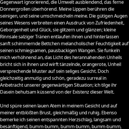
Gegenwart ignorierend, die Umwelt ausblendend, das ferne
Donnergrollen überhörend. Meine Lippen berühren die
seinigen, und seine umschmeicheln meine. Die gütigen Augen
seines Wesens verbreiten einen Ausdruck von Zufriedenheit,
Geborgenheit und Glück, sie glitzern und glänzen; kleine
Rinnsale salziger Tränen entlaufen ihnen und hinterlassen
sanft schimmernde Bettchen melancholischer Feuchtigkeit auf
seinen schmiegsamen, pausbackigen Wangen. Sie funkeln
mich verhöhnend an, das Licht des herannahenden Unheils
bricht sich in ihnen und wirft tänzelnde, orangerote, Unheil
versprechende Muster auf sein seliges Gesicht. Doch
gleichzeitig anmutig und schön, geradezu surreal in
Anbetracht unserer gegenwärtigen Situation; ich tilge ihr
Dasein behutsam küssend von der Existenz dieser Welt.
Und spüre seinen lauen Atem in meinem Gesicht und auf
meiner entblößten Brust, gleichmäßig und ruhig. Ebenso
bemerke ich seinen entspannten Herzschlag, langsam und
besänftigend, bumm-bumm, bumm-bumm, bumm-bumm,