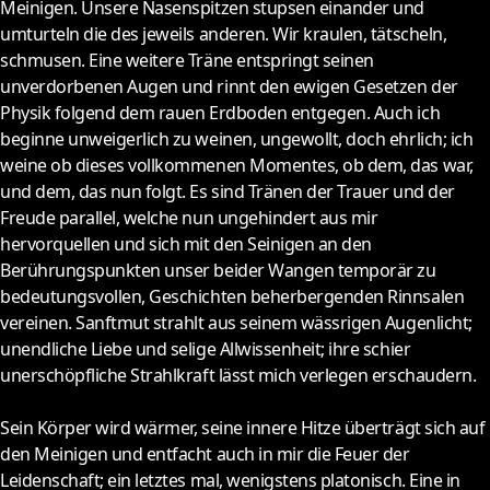
Meinigen. Unsere Nasenspitzen stupsen einander und
umturteln die des jeweils anderen. Wir kraulen, tätscheln,
schmusen. Eine weitere Träne entspringt seinen
unverdorbenen Augen und rinnt den ewigen Gesetzen der
Physik folgend dem rauen Erdboden entgegen. Auch ich
beginne unweigerlich zu weinen, ungewollt, doch ehrlich; ich
weine ob dieses vollkommenen Momentes, ob dem, das war,
und dem, das nun folgt. Es sind Tränen der Trauer und der
Freude parallel, welche nun ungehindert aus mir
hervorquellen und sich mit den Seinigen an den
Berührungspunkten unser beider Wangen temporär zu
bedeutungsvollen, Geschichten beherbergenden Rinnsalen
vereinen. Sanftmut strahlt aus seinem wässrigen Augenlicht;
unendliche Liebe und selige Allwissenheit; ihre schier
unerschöpfliche Strahlkraft lässt mich verlegen erschaudern.
Sein Körper wird wärmer, seine innere Hitze überträgt sich auf
den Meinigen und entfacht auch in mir die Feuer der
Leidenschaft; ein letztes mal, wenigstens platonisch. Eine in