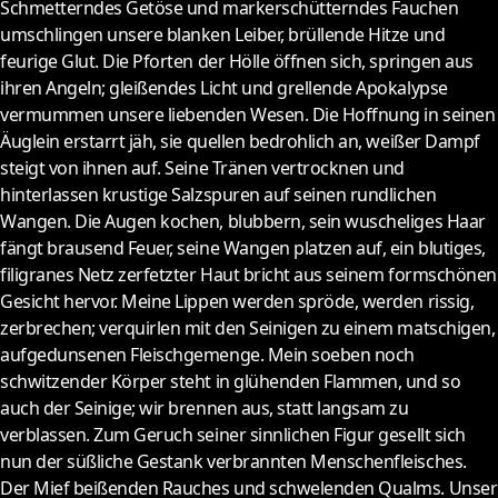
Schmetterndes Getöse und markerschütterndes Fauchen
umschlingen unsere blanken Leiber, brüllende Hitze und
feurige Glut. Die Pforten der Hölle öffnen sich, springen aus
ihren Angeln; gleißendes Licht und grellende Apokalypse
vermummen unsere liebenden Wesen. Die Hoffnung in seinen
Äuglein erstarrt jäh, sie quellen bedrohlich an, weißer Dampf
steigt von ihnen auf. Seine Tränen vertrocknen und
hinterlassen krustige Salzspuren auf seinen rundlichen
Wangen. Die Augen kochen, blubbern, sein wuscheliges Haar
fängt brausend Feuer, seine Wangen platzen auf, ein blutiges,
filigranes Netz zerfetzter Haut bricht aus seinem formschönen
Gesicht hervor. Meine Lippen werden spröde, werden rissig,
zerbrechen; verquirlen mit den Seinigen zu einem matschigen,
aufgedunsenen Fleischgemenge. Mein soeben noch
schwitzender Körper steht in glühenden Flammen, und so
auch der Seinige; wir brennen aus, statt langsam zu
verblassen. Zum Geruch seiner sinnlichen Figur gesellt sich
nun der süßliche Gestank verbrannten Menschenfleisches.
Der Mief beißenden Rauches und schwelenden Qualms. Unser