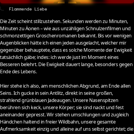
About
Contact
Flammende Liebe
Die Zeit scheint stillzustehen. Sekunden werden zu Minuten,
Minuten zu Äonen – wie aus unzähligen Schnulzenfilmen und
schmonzettigen Groschenromanen bekannt. Bis vor wenigen
Augenblicken hätte ich einen jeden ausgelacht, welcher mir
gegenüber behauptete, dass es solche Momente der Ewigkeit
tatsächlich gäbe; indes: ich werde just im Moment eines
Besseren belehrt. Die Ewigkeit dauert lange, besonders gegen
Ende des Lebens.
Hier stehe ich also, am menschlichen Abgrund, am Ende allen
Seins. Ich gucke in sein Antlitz, direkt in seine großen,
strahlend grünblauen Jadeaugen. Unsere Nasenspitzen
berühren sich keck, unsere Körper; sie sind nackt und fest
aneinander gepresst. Wir stehen umschlungen und zugleich
Händchen haltend in freier Wildbahn, unsere gesamte
Aufmerksamkeit einzig und alleine auf uns selbst gerichtet; die