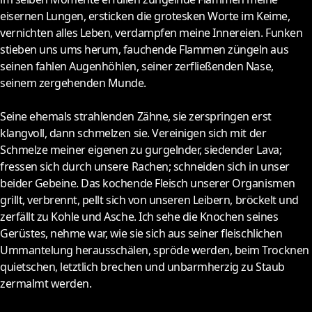
eisernen Lungen, ersticken die grotesken Worte im Keime,
vernichten alles Leben, verdampfen meine Innereien. Funken
stieben uns ums herum, fauchende Flammen züngeln aus
seinen fahlen Augenhöhlen, seiner zerfließenden Nase,
seinem zergehenden Munde.
Seine ehemals strahlenden Zähne, sie zerspringen erst
klangvoll, dann schmelzen sie. Vereinigen sich mit der
Schmelze meiner eigenen zu gurgelnder, siedender Lava;
fressen sich durch unsere Rachen; schneiden sich in unser
beider Gebeine. Das kochende Fleisch unserer Organismen
grillt, verbrennt, pellt sich von unseren Leibern, bröckelt und
zerfällt zu Kohle und Asche. Ich sehe die Knochen seines
Gerüstes, nehme war, wie sie sich aus seiner fleischlichen
Ummantelung herausschälen, spröde werden, beim Trocknen
quietschen, letztlich brechen und unbarmherzig zu Staub
zermalmt werden.