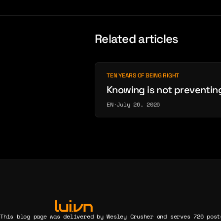
Related articles
TEN YEARS OF BEING RIGHT
Knowing is not preventin
EN
·
July 26, 2026
This blog page was delivered by Wesley Crusher and serves 726 post