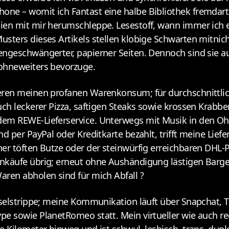
e – womit ich Fantast eine halbe Bibliothek fremdarti
ien mit mir herumschleppe. Lesestoff, wann immer ich
ters dieses Artikels stellen klobige Schwarten mitnicht
ngeschwängerter, papierner Seiten. Dennoch sind sie au
ohneweiters bevorzuge.
ren meinen profanen Warenkonsum; für durchschnittlich
ch leckerer Pizza, saftigen Steaks sowie krossen Krabb
em REWE-Lieferservice. Unterwegs mit Musik in den Ohr
 per PayPal oder Kreditkarte bezahlt, trifft meine Liefe
r töften Butze oder der steinwürfig erreichbaren DHL-Pa
käufe übrig; erneut ohne Aushändigung lästigen Bargel
ren abholen sind für mich Abfall ?
selstrippe; meine Kommunikation läuft über Snapchat, Tw
 sowie PlanetRomeo statt. Mein virtueller wie auch reel