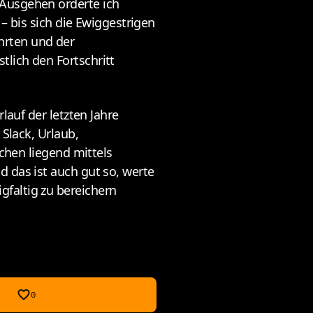
 Ausgehen orderte ich
– bis sich die Ewiggestrigen
hrten und der
lich den Fortschritt
lauf der letzten Jahre
Slack, Urlaub,
tchen liegend mittels
 das ist auch gut so, werte
faltig zu bereichern
0