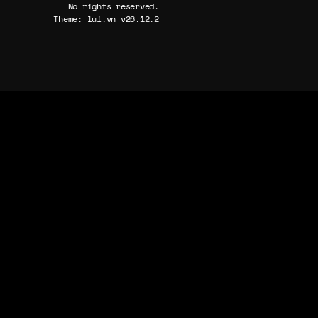
No rights reserved.
Theme: lui.vn v26.12.2