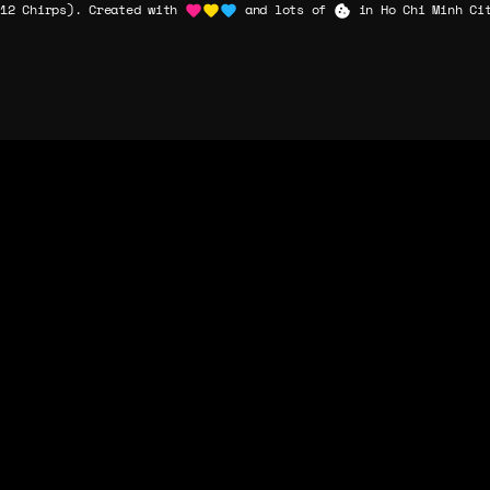
12 Chirps). Created with
and lots of
in Ho Chi Minh Cit