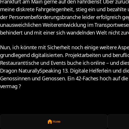
Frankfurt am Main gerne auf den Fahrdienst Uber zurüc
meine diskrete Fahrgelegenheit, stieg ein und bezahlte u
der Personenbeförderungsbranche leider erfolgreich 
unausweichlichen Weiterentwicklung im Transportwesen e
behindert und mit einer sich wandelnden Welt nicht zure
Nun, ich könnte mit Sicherheit noch einige weitere Aspek
grundlegend digitalisierten. Projektarbeiten und berufli
Restauranttische und Events buche ich online – und dies
Dragon NaturallySpeaking 13. Digitale Helferlein und d
Genossinnen und Genossen. Ein 42-Faches hoch auf die 
vermag ?
Home