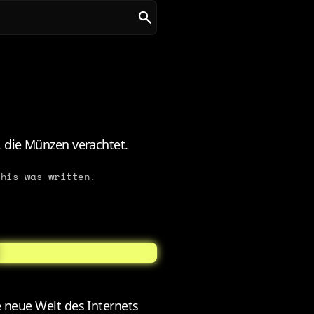
, die Münzen verachtet.
his was written.
e neue Welt des Internets