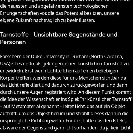
die neuesten und abgefahrensten technologischen
Errungenschaften vor, die das Potential besitzen, unsere
eigene Zukunft nachträglich zu beeinflussen.
Tarnstoffe – Unsichtbare Gegenstände und
Personen
F
orschern der Duke University in Durham (North Carolina,
USA) ist es erstmals gelungen, einen künstlichen Tarnstoff zu
entwickeln. Erst wenn Lichtteilchen auf einen beliebigen
Körper treffen, werden diese für uns Menschen sichtbar, da
das Licht reflektiert und dadurch zurückgeworfen und dann
durch unsere Augen registriert wird. An diesem Punkt kommt
die Idee der Wissenschaftler ins Spiel: Ihr künstlicher Tarnstoff
– auf Metamaterial genannt – leitet Licht, das auf ein Objekt
auftrifft, um das Objekt herum und strahlt dieses dann in die
ursprüngliche Richtung weiter. Für uns hätte das den Effekt,
als wäre der Gegenstand gar nicht vorhanden, da ja kein Licht