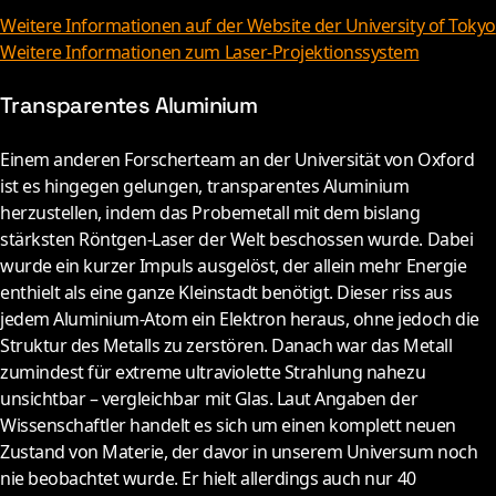
Weitere Informationen auf der Website der University of Tokyo
Weitere Informationen zum Laser-Projektionssystem
Transparentes Aluminium
E
inem anderen Forscherteam an der Universität von Oxford
ist es hingegen gelungen, transparentes Aluminium
herzustellen, indem das Probemetall mit dem bislang
stärksten Röntgen-Laser der Welt beschossen wurde. Dabei
wurde ein kurzer Impuls ausgelöst, der allein mehr Energie
enthielt als eine ganze Kleinstadt benötigt. Dieser riss aus
jedem Aluminium-Atom ein Elektron heraus, ohne jedoch die
Struktur des Metalls zu zerstören. Danach war das Metall
zumindest für extreme ultraviolette Strahlung nahezu
unsichtbar – vergleichbar mit Glas. Laut Angaben der
Wissenschaftler handelt es sich um einen komplett neuen
Zustand von Materie, der davor in unserem Universum noch
nie beobachtet wurde. Er hielt allerdings auch nur 40