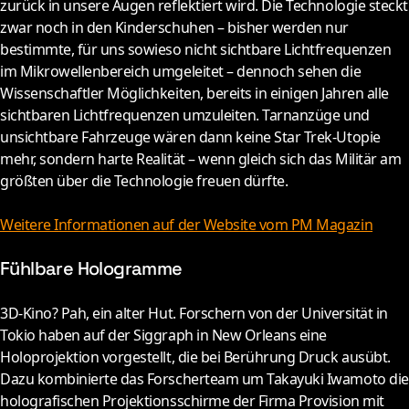
zurück in unsere Augen reflektiert wird. Die Technologie steckt
zwar noch in den Kinderschuhen – bisher werden nur
bestimmte, für uns sowieso nicht sichtbare Lichtfrequenzen
im Mikrowellenbereich umgeleitet – dennoch sehen die
Wissenschaftler Möglichkeiten, bereits in einigen Jahren alle
sichtbaren Lichtfrequenzen umzuleiten. Tarnanzüge und
unsichtbare Fahrzeuge wären dann keine Star Trek-Utopie
mehr, sondern harte Realität – wenn gleich sich das Militär am
größten über die Technologie freuen dürfte.
Weitere Informationen auf der Website vom PM Magazin
Fühlbare Hologramme
3
D-Kino? Pah, ein alter Hut. Forschern von der Universität in
Tokio haben auf der Siggraph in New Orleans eine
Holoprojektion vorgestellt, die bei Berührung Druck ausübt.
Dazu kombinierte das Forscherteam um Takayuki Iwamoto die
holografischen Projektionsschirme der Firma Provision mit