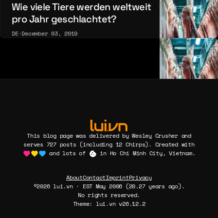
Wie viele Tiere werden weltweit
pro Jahr geschlachtet?
DE
·
December 03, 2019
This blog page was delivered by Wesley Crusher and
serves 727 posts (including 12 Chirps). Created with
and lots of
in Ho Chi Minh City, Vietnam.
About
Contact
Imprint
Privacy
©2026 lui.vn · EST May 2006 (20.27 years ago).
No rights reserved.
Theme: lui.vn v26.12.2