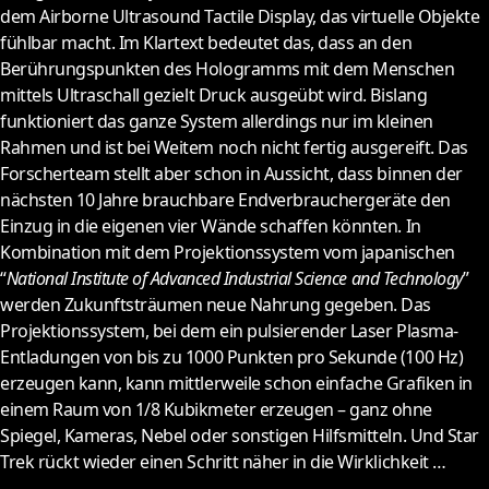
dem Airborne Ultrasound Tactile Display, das virtuelle Objekte
fühlbar macht. Im Klartext bedeutet das, dass an den
Berührungspunkten des Hologramms mit dem Menschen
mittels Ultraschall gezielt Druck ausgeübt wird. Bislang
funktioniert das ganze System allerdings nur im kleinen
Rahmen und ist bei Weitem noch nicht fertig ausgereift. Das
Forscherteam stellt aber schon in Aussicht, dass binnen der
nächsten 10 Jahre brauchbare Endverbrauchergeräte den
Einzug in die eigenen vier Wände schaffen könnten. In
Kombination mit dem Projektionssystem vom japanischen
“
National Institute of Advanced Industrial Science and Technology
”
werden Zukunftsträumen neue Nahrung gegeben. Das
Projektionssystem, bei dem ein pulsierender Laser Plasma-
Entladungen von bis zu 1000 Punkten pro Sekunde (100 Hz)
erzeugen kann, kann mittlerweile schon einfache Grafiken in
einem Raum von 1/8 Kubikmeter erzeugen – ganz ohne
Spiegel, Kameras, Nebel oder sonstigen Hilfsmitteln. Und Star
Trek rückt wieder einen Schritt näher in die Wirklichkeit …