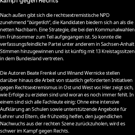
Kampf gegen Rechts
N
ach außen gibt sich die rechtsextremistische NPD
zunehmend “
bürgerlich
“, die Kandidaten biedern sich an als die
netten Nachbarn. Eine Strategie, die bei den Kommunalwahlen
im Frühsommer zum Teil aufgegangen ist. So konnte die
verfassungsfeindliche Partei unter anderem in Sachsen-Anhalt
Stimmen hinzugewinnen und ist künftig mit 13 Kreistagssitzen
in dem Bundesland vertreten.
Die Autoren Beate Frenkel und Winand Wernicke stellen
darüber hinaus die Arbeit von staatlich geförderten Initiativen
gegen Rechtsextremismus in Ost und West vor. Hier zeigt sich,
wie Erfolge zu erzielen sind und woran es noch immer fehlt. In
einem sind sich alle Fachleute einig: Ohne eine intensive
Aufklärung an Schulen sowie unterstützende Angebote für
Lehrer und Eltern, die frühzeitig helfen, den jugendlichen
Nachwuchs aus der rechten Szene zurückzuholen, wird es
schwer im Kampf gegen Rechts.