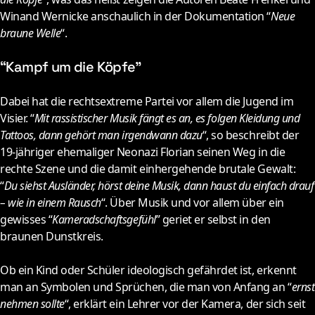
Winand Wernicke anschaulich in der Dokumentation “
Neue
braune Welle
“.
“Kampf um die Köpfe”
D
abei hat die rechtsextreme Partei vor allem die Jugend im
Visier. “
Mit rassistischer Musik fängt es an, es folgen Kleidung und
Tattoos, dann gehört man irgendwann dazu
“, so beschreibt der
19-jähriger ehemaliger Neonazi Florian seinen Weg in die
rechte Szene und die damit einhergehende brutale Gewalt:
“
Du siehst Ausländer, hörst deine Musik, dann haust du einfach drauf
– wie in einem Rausch
“. Über Musik und vor allem über ein
gewisses “
Kameradschaftsgefühl
” geriet er selbst in den
braunen Dunstkreis.
Ob ein Kind oder Schüler ideologisch gefährdet ist, erkennt
man an Symbolen und Sprüchen, die man von Anfang an “
ernst
nehmen sollte
“, erklärt ein Lehrer vor der Kamera, der sich seit