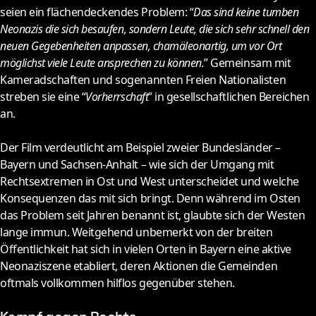
seien ein flächendeckendes Problem: “
Das sind keine tumben
Neonazis die sich besaufen, sondern Leute, die sich sehr schnell den
neuen Gegebenheiten anpassen, chamäleonartig, um vor Ort
möglichst viele Leute ansprechen zu können.
” Gemeinsam mit
Kameradschaften und sogenannten Freien Nationalisten
streben sie eine “
Vorherrschaft
” in gesellschaftlichen Bereichen
an.
Der Film verdeutlicht am Beispiel zweier Bundesländer –
Bayern und Sachsen-Anhalt – wie sich der Umgang mit
Rechtsextremen in Ost und West unterscheidet und welche
Konsequenzen das mit sich bringt. Denn während im Osten
das Problem seit Jahren benannt ist, glaubte sich der Westen
lange immun. Weitgehend unbemerkt von der breiten
Öffentlichkeit hat sich in vielen Orten in Bayern eine aktive
Neonaziszene etabliert, deren Aktionen die Gemeinden
oftmals vollkommen hilflos gegenüber stehen.