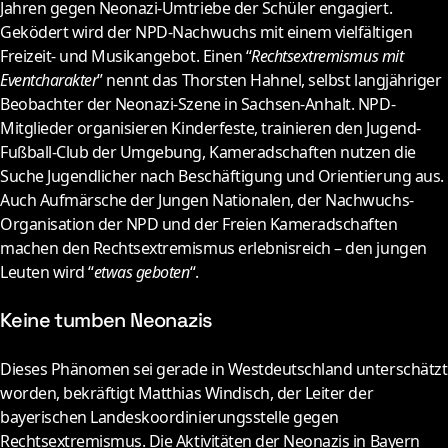
Jahren gegen Neonazi-Umtriebe der Schüler engagiert.
Geködert wird der NPD-Nachwuchs mit einem vielfältigen
Freizeit- und Musikangebot. Einen “
Rechtsextremismus mit
Eventcharakter
” nennt das Thorsten Hahnel, selbst langjähriger
Beobachter der Neonazi-Szene in Sachsen-Anhalt. NPD-
Mitglieder organisieren Kinderfeste, trainieren den Jugend-
Fußball-Club der Umgebung, Kameradschaften nutzen die
Suche Jugendlicher nach Beschäftigung und Orientierung aus.
Auch Aufmärsche der Jungen Nationalen, der Nachwuchs-
Organisation der NPD und der Freien Kameradschaften
machen den Rechtsextremismus erlebnisreich – den jungen
Leuten wird “
etwas geboten
“.
Keine tumben Neonazis
D
ieses Phänomen sei gerade in Westdeutschland unterschätzt
worden, bekräftigt Matthias Windisch, der Leiter der
bayerischen Landeskoordinierungsstelle gegen
Rechtsextremismus. Die Aktivitäten der Neonazis in Bayern