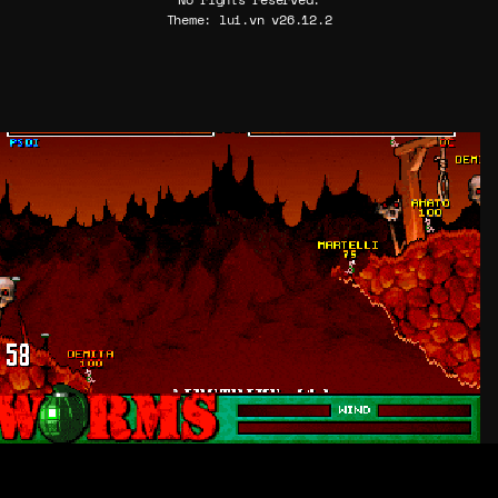
Theme: lui.vn v26.12.2