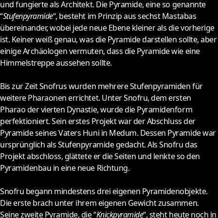
und fungierte als Architekt. Die Pyramide, eine so genannte
“
Stufenpyramide
“, besteht im Prinzip aus sechst Mastabas
übereinander, wobei jede neue Ebene kleiner als die vorherige
ist. Keiner weiß genau, was die Pyramide darstellen sollte, aber
einige Archäologen vermuten, dass die Pyramide wie eine
Himmelstreppe aussehen sollte.
Bis zur Zeit Snofrus wurden mehrere Stufenpyramiden für
weitere Pharaonen errichtet. Unter Snofru, dem ersten
Pharao der vierten Dynastie, wurde die Pyramidenform
perfektioniert. Sein erstes Projekt war der Abschluss der
Pyramide seines Vaters Huni in Medum. Dessen Pyramide war
ursprünglich als Stufenpyramide gedacht. Als Snofru das
Projekt abschloss, glättete er die Seiten und lenkte so den
Pyramidenbau in eine neue Richtung.
Snofru begann mindestens drei eigenen Pyramidenobjekte.
Die erste brach unter ihrem eigenen Gewicht zusammen.
Seine zweite Pyramide, die “
Knickpyramide
“, steht heute noch in