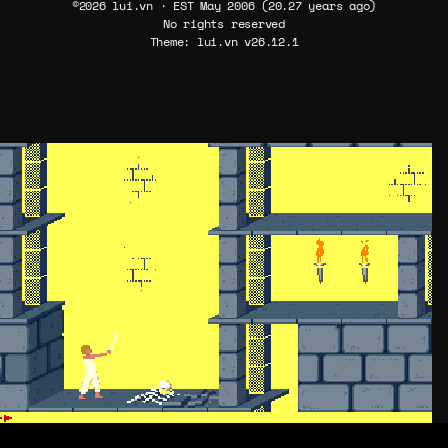
©2026 lui.vn · EST May 2006 (20.27 years ago)
No rights reserved
Theme: lui.vn v26.12.1