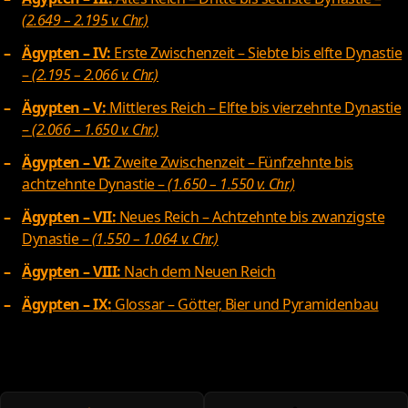
(2.649 – 2.195 v. Chr.)
Ägypten – IV:
Erste Zwischenzeit – Siebte bis elfte Dynastie
–
(2.195 – 2.066 v. Chr.)
Ägypten – V:
Mittleres Reich – Elfte bis vierzehnte Dynastie
–
(2.066 – 1.650 v. Chr.)
Ägypten – VI:
Zweite Zwischenzeit – Fünfzehnte bis
achtzehnte Dynastie –
(1.650 – 1.550 v. Chr.)
Ägypten – VII:
Neues Reich – Achtzehnte bis zwanzigste
Dynastie –
(1.550 – 1.064 v. Chr.)
Ägypten – VIII:
Nach dem Neuen Reich
Ägypten – IX:
Glossar – Götter, Bier und Pyramidenbau