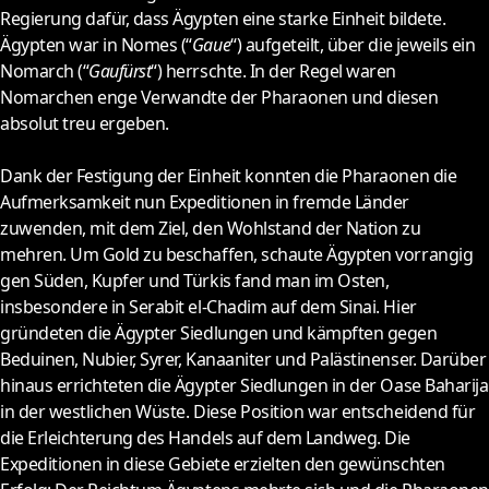
Regierung dafür, dass Ägypten eine starke Einheit bildete.
Ägypten war in Nomes (“
Gaue
“) aufgeteilt, über die jeweils ein
Nomarch (“
Gaufürst
“) herrschte. In der Regel waren
Nomarchen enge Verwandte der Pharaonen und diesen
absolut treu ergeben.
Dank der Festigung der Einheit konnten die Pharaonen die
Aufmerksamkeit nun Expeditionen in fremde Länder
zuwenden, mit dem Ziel, den Wohlstand der Nation zu
mehren. Um Gold zu beschaffen, schaute Ägypten vorrangig
gen Süden, Kupfer und Türkis fand man im Osten,
insbesondere in Serabit el-Chadim auf dem Sinai. Hier
gründeten die Ägypter Siedlungen und kämpften gegen
Beduinen, Nubier, Syrer, Kanaaniter und Palästinenser. Darüber
hinaus errichteten die Ägypter Siedlungen in der Oase Baharija
in der westlichen Wüste. Diese Position war entscheidend für
die Erleichterung des Handels auf dem Landweg. Die
Expeditionen in diese Gebiete erzielten den gewünschten