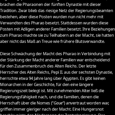
brachen die Pharaonen der fünften Dynastie mit dieser
Tradition. Zwar blieb das riesige Netz der Regierungsbeamten
bestehen, aber diese Posten wurden nun nicht mehr mit
Verwandten des Pharao besetzt. Stattdessen wurden diese
Posten mit Adligen anderer Familien besetzt. Ihre Beziehungen
zum Pharao machte sie zu Teilhabern an der Macht, sie hatten
aber nicht das Maß an Treue wie frühere Blutsverwandte.
Diese Schwächung der Macht des Pharao in Verbindung mit
der Stärkung der Macht anderer Familien war entscheidend
für den Zusammenbruch des Alten Reichs. Der letzte
Herrscher des Alten Reichs, Pepi II. aus der sechsten Dynastie,
herrschte etwa 94 Jahre lang über Ägypten. Es gibt keinen
Monarchen in der Geschichte, für den eine längere
Regierungszeit belegt ist. Mit zunehmenden Alter ließ die
Regierungsfähigkeit nach, und die Familien, denen die
Herrschaft über die Nomes (“
Gaue
“) anvertraut worden war,
griffen immer gieriger nach der Macht. Eine Hungersnot