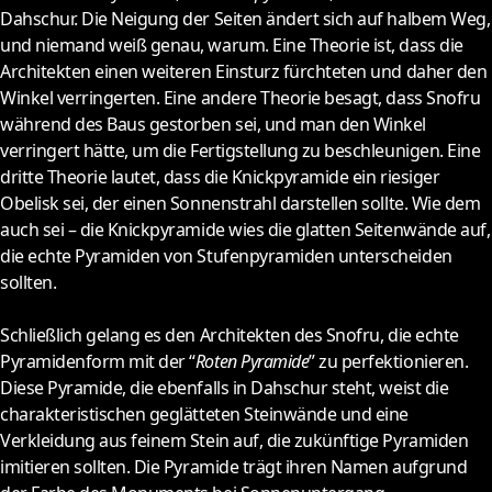
Dahschur. Die Neigung der Seiten ändert sich auf halbem Weg,
und niemand weiß genau, warum. Eine Theorie ist, dass die
Architekten einen weiteren Einsturz fürchteten und daher den
Winkel verringerten. Eine andere Theorie besagt, dass Snofru
während des Baus gestorben sei, und man den Winkel
verringert hätte, um die Fertigstellung zu beschleunigen. Eine
dritte Theorie lautet, dass die Knickpyramide ein riesiger
Obelisk sei, der einen Sonnenstrahl darstellen sollte. Wie dem
auch sei – die Knickpyramide wies die glatten Seitenwände auf,
die echte Pyramiden von Stufenpyramiden unterscheiden
sollten.
Schließlich gelang es den Architekten des Snofru, die echte
Pyramidenform mit der “
Roten Pyramide
” zu perfektionieren.
Diese Pyramide, die ebenfalls in Dahschur steht, weist die
charakteristischen geglätteten Steinwände und eine
Verkleidung aus feinem Stein auf, die zukünftige Pyramiden
imitieren sollten. Die Pyramide trägt ihren Namen aufgrund